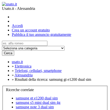
Usato.it - Alessandria
Accedi
Crea un account gratuito
Pubblica il tuo annuncio gratuitamente
Cerca
usato.it
»
Elettronica
»
Telefoni, cellulari, smartphone
»
Alessandria
»
Risultati della ricerca: samsung gt e1200 dual sim
Ricerche correlate
samsung gt e1200 dual sim
samsung s5 mini dual sim 4g
samsung note 3 dual sim