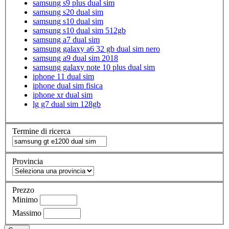
samsung s9 plus dual sim
samsung s20 dual sim
samsung s10 dual sim
samsung s10 dual sim 512gb
samsung a7 dual sim
samsung galaxy a6 32 gb dual sim nero
samsung a9 dual sim 2018
samsung galaxy note 10 plus dual sim
iphone 11 dual sim
iphone dual sim fisica
iphone xr dual sim
lg g7 dual sim 128gb
Termine di ricerca
Provincia
Prezzo
Minimo
Massimo