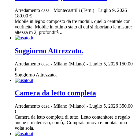
Arredamento casa
-
Montecastrilli (Terni)
-
Luglio 9, 2026
180.00 €
Mobile in legno composto da tre moduli, quello centrale con
vetrinetta. Mobile in ottimo stato di cui si riportano le misure:
altezza m 2, profondità ...
Soggiorno Attrezzato.
Arredamento casa
-
Milano (Milano)
-
Luglio 5, 2026
150.00
€
Soggiorno Attrezzato.
Camera da letto completa
Arredamento casa
-
Milano (Milano)
-
Luglio 5, 2026
350.00
€
Camera da letto completa di tutto. Letto contenitore e regalo
anche il materasso, comò,. Comprata nuova e montata una
volta sola.