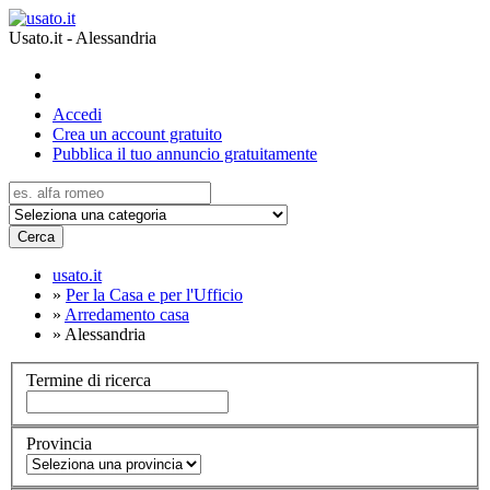
Usato.it - Alessandria
Accedi
Crea un account gratuito
Pubblica il tuo annuncio gratuitamente
Cerca
usato.it
»
Per la Casa e per l'Ufficio
»
Arredamento casa
»
Alessandria
Termine di ricerca
Provincia