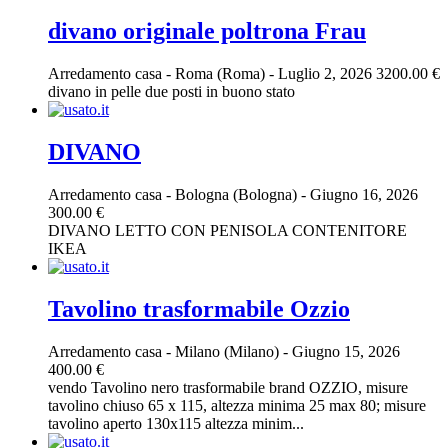
divano originale poltrona Frau
Arredamento casa
-
Roma (Roma)
-
Luglio 2, 2026
3200.00 €
divano in pelle due posti in buono stato
DIVANO
Arredamento casa
-
Bologna (Bologna)
-
Giugno 16, 2026
300.00 €
DIVANO LETTO CON PENISOLA CONTENITORE
IKEA
Tavolino trasformabile Ozzio
Arredamento casa
-
Milano (Milano)
-
Giugno 15, 2026
400.00 €
vendo Tavolino nero trasformabile brand OZZIO, misure
tavolino chiuso 65 x 115, altezza minima 25 max 80; misure
tavolino aperto 130x115 altezza minim...