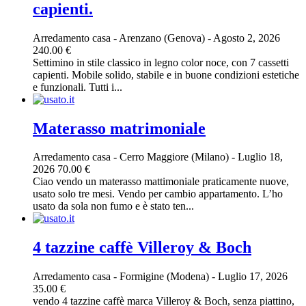
capienti.
Arredamento casa
-
Arenzano (Genova)
-
Agosto 2, 2026
240.00 €
Settimino in stile classico in legno color noce, con 7 cassetti
capienti. Mobile solido, stabile e in buone condizioni estetiche
e funzionali. Tutti i...
Materasso matrimoniale
Arredamento casa
-
Cerro Maggiore (Milano)
-
Luglio 18,
2026
70.00 €
Ciao vendo un materasso mattimoniale praticamente nuove,
usato solo tre mesi. Vendo per cambio appartamento. L’ho
usato da sola non fumo e è stato ten...
4 tazzine caffè Villeroy & Boch
Arredamento casa
-
Formigine (Modena)
-
Luglio 17, 2026
35.00 €
vendo 4 tazzine caffè marca Villeroy & Boch, senza piattino,