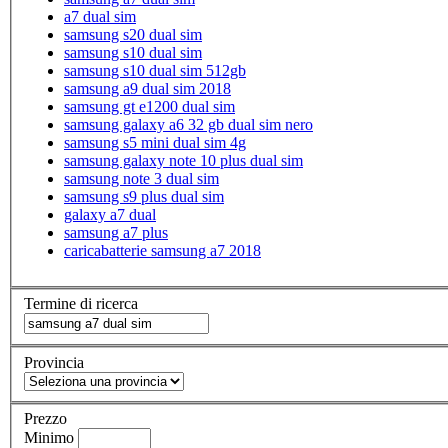
a7 dual sim
samsung s20 dual sim
samsung s10 dual sim
samsung s10 dual sim 512gb
samsung a9 dual sim 2018
samsung gt e1200 dual sim
samsung galaxy a6 32 gb dual sim nero
samsung s5 mini dual sim 4g
samsung galaxy note 10 plus dual sim
samsung note 3 dual sim
samsung s9 plus dual sim
galaxy a7 dual
samsung a7 plus
caricabatterie samsung a7 2018
Termine di ricerca
Provincia
Prezzo
Minimo