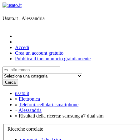
Usato.it - Alessandria
Accedi
Crea un account gratuito
Pubblica il tuo annuncio gratuitamente
Cerca
usato.it
»
Elettronica
»
Telefoni, cellulari, smartphone
»
Alessandria
»
Risultati della ricerca: samsung a7 dual sim
Ricerche correlate
samsung a7 dual sim