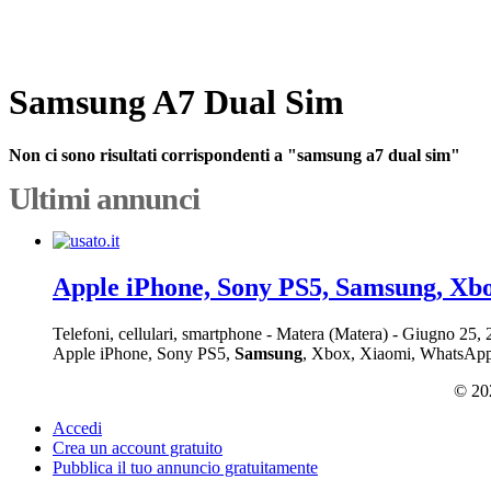
Samsung A7 Dual Sim
Non ci sono risultati corrispondenti a "samsung a7 dual sim"
Ultimi annunci
Apple iPhone, Sony PS5, Samsung, Xb
Telefoni, cellulari, smartphone
-
Matera (Matera)
-
Giugno 25,
Apple iPhone, Sony PS5,
Samsung
, Xbox, Xiaomi, WhatsApp: +
© 202
Accedi
Crea un account gratuito
Pubblica il tuo annuncio gratuitamente