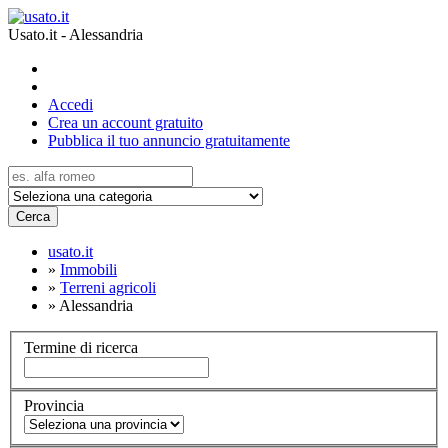
Usato.it - Alessandria
Accedi
Crea un account gratuito
Pubblica il tuo annuncio gratuitamente
Cerca
usato.it
»
Immobili
»
Terreni agricoli
»
Alessandria
Termine di ricerca
Provincia