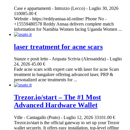
Case e appartamenti
-
Introzzo (Lecco)
-
Luglio 30, 2026
110085.00 €
Website - https://reddyannaa-id.online/ Phone No -
+15559480578 Reddy Annaa delivers complete match
information for Namibia Women facing Uganda Women ...
laser treatment for acne scars​
Stanze e posti letto
-
Arquata Scrivia (Alessandria)
-
Luglio
24, 2026
45.00 €
Fade acne scars with expert care with laser for acne Scars
treatment in bangalore offering advanced laser, PRP &
personalized acne treatments for ...
Trezor.io/start – The #1 Most
Advanced Hardware Wallet
Ville
-
Cantagallo (Prato)
-
Luglio 12, 2026
33101.00 €
Trezor.io/start is the official gateway to set up your Trezor
wallet securely. It offers easy installation, top-level offline