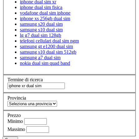
iphone dual sim xr
iphone dual sim fisica
vodafone dual sim iphone
iphone xs 256gb dual sim
samsung s20 dual sim
samsung s10 dual sim
lg g7 dual sim 128gb
telefoni cellulari dual sim ngm
samsung gt e1200 dual sim
samsung s10 dual sim 512gb
samsung a7 dual sim
nokia dual sim quad band
Termine di ricerca
Provincia
Prezzo
Minimo
Massimo