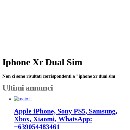
Iphone Xr Dual Sim
Non ci sono risultati corrispondenti a "iphone xr dual sim"
Ultimi annunci
Apple iPhone, Sony PS5, Samsung,
Xbox, Xiaomi, WhatsApp:
+639054483461