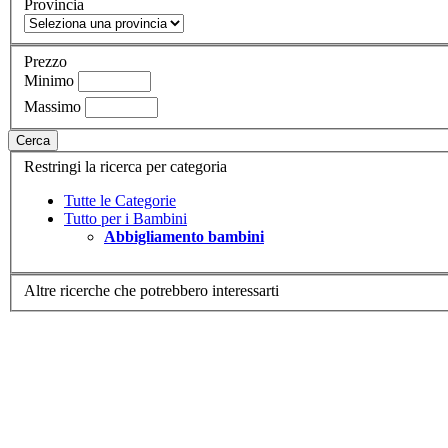
Provincia
Prezzo
Minimo
Massimo
Cerca
Restringi la ricerca per categoria
Tutte le Categorie
Tutto per i Bambini
Abbigliamento bambini
Altre ricerche che potrebbero interessarti