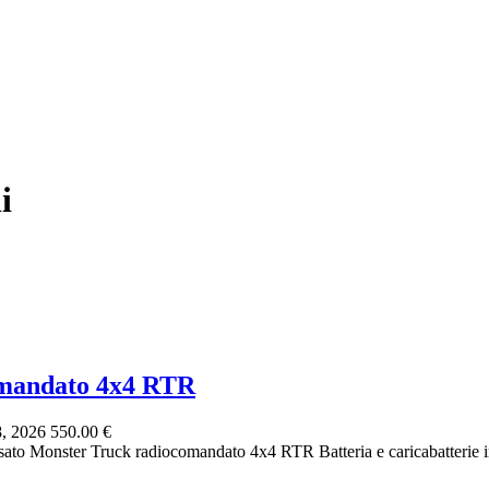
i
omandato 4x4 RTR
8, 2026
550.00 €
to Monster Truck radiocomandato 4x4 RTR Batteria e caricabatterie i