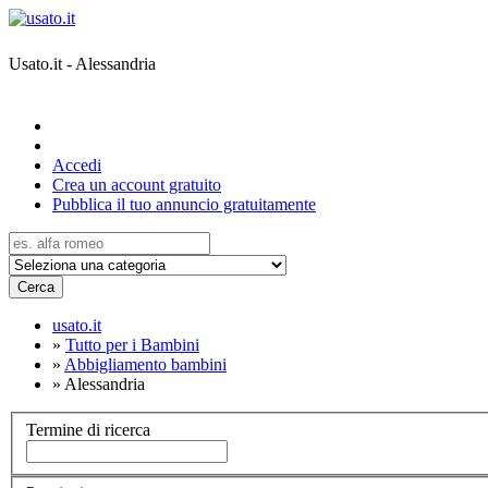
Usato.it - Alessandria
Accedi
Crea un account gratuito
Pubblica il tuo annuncio gratuitamente
Cerca
usato.it
»
Tutto per i Bambini
»
Abbigliamento bambini
»
Alessandria
Termine di ricerca