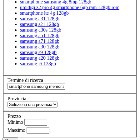
smartphone samsung 4g 8mp 128gb
umidigi z2 pro 4g smartphone 6gb ram 128gb rom
smartphone lte 4g 128gb
samsung a31 128gb
samsung s21 128gb
samsung a30s 128gb
samsung a51 128gb
samsung a71 128gb
samsung a30 128gb
samsung s9 128gb
samsung a20 128gb
samsung j5 128gb
Termine di ricerca
Provincia
Prezzo
Minimo
Massimo