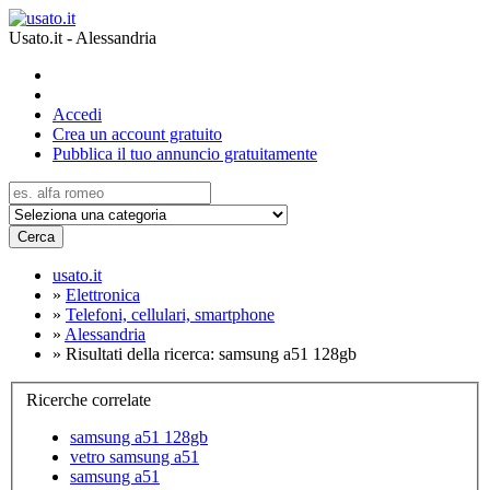
Usato.it - Alessandria
Accedi
Crea un account gratuito
Pubblica il tuo annuncio gratuitamente
Cerca
usato.it
»
Elettronica
»
Telefoni, cellulari, smartphone
»
Alessandria
»
Risultati della ricerca: samsung a51 128gb
Ricerche correlate
samsung a51 128gb
vetro samsung a51
samsung a51