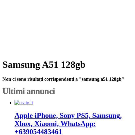
Samsung A51 128gb
Non ci sono risultati corrispondenti a "samsung a51 128gb"
Ultimi annunci
Apple iPhone, Sony PS5, Samsung,
Xbox, Xiaomi, WhatsApp:
+639054483461