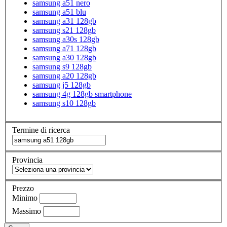
samsung a51 nero
samsung a51 blu
samsung a31 128gb
samsung s21 128gb
samsung a30s 128gb
samsung a71 128gb
samsung a30 128gb
samsung s9 128gb
samsung a20 128gb
samsung j5 128gb
samsung 4g 128gb smartphone
samsung s10 128gb
Termine di ricerca
Provincia
Prezzo
Minimo
Massimo