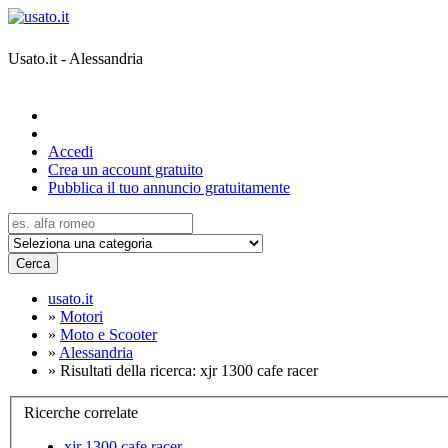
Usato.it - Alessandria
Accedi
Crea un account gratuito
Pubblica il tuo annuncio gratuitamente
Cerca
usato.it
»
Motori
»
Moto e Scooter
»
Alessandria
»
Risultati della ricerca: xjr 1300 cafe racer
Ricerche correlate
xjr 1300 cafe racer