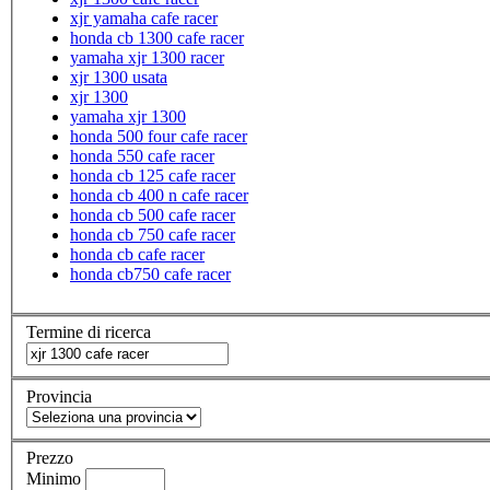
xjr yamaha cafe racer
honda cb 1300 cafe racer
yamaha xjr 1300 racer
xjr 1300 usata
xjr 1300
yamaha xjr 1300
honda 500 four cafe racer
honda 550 cafe racer
honda cb 125 cafe racer
honda cb 400 n cafe racer
honda cb 500 cafe racer
honda cb 750 cafe racer
honda cb cafe racer
honda cb750 cafe racer
Termine di ricerca
Provincia
Prezzo
Minimo