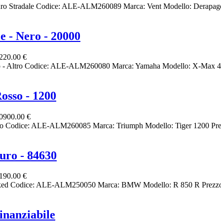
duro Stradale Codice: ALE-ALM260089 Marca: Vent Modello: Derapag
- Nero - 20000
220.00 €
- Altro Codice: ALE-ALM260080 Marca: Yamaha Modello: X-Max 40
osso - 1200
0900.00 €
ro Codice: ALE-ALM260085 Marca: Triumph Modello: Tiger 1200 Pre
uro - 84630
190.00 €
Naked Codice: ALE-ALM250050 Marca: BMW Modello: R 850 R Prezzo
nanziabile