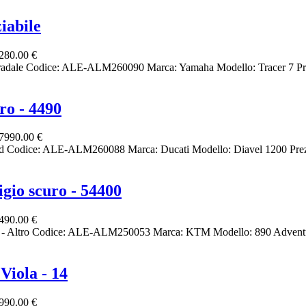
iabile
280.00 €
radale Codice: ALE-ALM260090 Marca: Yamaha Modello: Tracer 7 Pr
ro - 4490
7990.00 €
ed Codice: ALE-ALM260088 Marca: Ducati Modello: Diavel 1200 Prez
gio scuro - 54400
490.00 €
to - Altro Codice: ALE-ALM250053 Marca: KTM Modello: 890 Adventu
Viola - 14
990.00 €