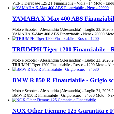
VENT Derapage 125 2T Finanziabile - Viola - 14 Moto - En
YAMAHA X-Max 400 ABS Finanziabile 
Moto e Scooter
-
Alessandria (Alessandria)
-
Luglio 23, 2026
3
YAMAHA X-Max 400 ABS Finanziabile - Nero - 20000 Moto 
TRIUMPH Tiger 1200 Finanziabile - R
Moto e Scooter
-
Alessandria (Alessandria)
-
Luglio 23, 2026
2
TRIUMPH Tiger 1200 Finanziabile - Rosso - 1200 Moto - Alt
BMW R 850 R Finanziabile - Grigio sc
Moto e Scooter
-
Alessandria (Alessandria)
-
Luglio 21, 2026
2
BMW R 850 R Finanziabile - Grigio scuro - 84630 Moto - 
NOX Other Fiemme 125 Garantita e Fi