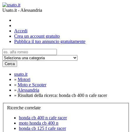
Usato.it - Alessandria
Accedi
Crea un account gratuito
Pubblica il tuo annuncio gratuitamente
Cerca
usato.it
»
Motori
»
Moto e Scooter
»
Alessandria
»
Risultati della ricerca: honda cb 400 n cafe racer
Ricerche correlate
honda cb 400 n cafe racer
moto honda cb 400 n
honda cb 125 f cafe racer