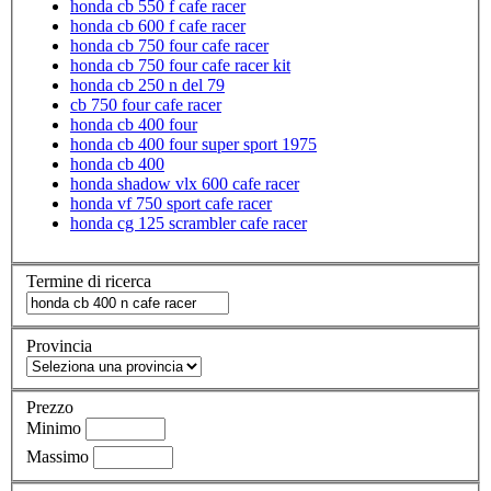
honda cb 550 f cafe racer
honda cb 600 f cafe racer
honda cb 750 four cafe racer
honda cb 750 four cafe racer kit
honda cb 250 n del 79
cb 750 four cafe racer
honda cb 400 four
honda cb 400 four super sport 1975
honda cb 400
honda shadow vlx 600 cafe racer
honda vf 750 sport cafe racer
honda cg 125 scrambler cafe racer
Termine di ricerca
Provincia
Prezzo
Minimo
Massimo