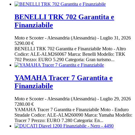
BENELLI TRK 702 Garantita e
Finanziabile
Moto e Scooter
-
Alessandria (Alessandria)
-
Luglio 31, 2026
5290.00 €
BENELLI TRK 702 Garantita e Finanziabile Moto - Altro
Codice: ALE-ALM260067 Marca: Benelli Modello: TRK
702 Prezzo: EURO 5.290 Categoria: Gran turismo...
YAMAHA Tracer 7 Garantita e
Finanziabile
Moto e Scooter
-
Alessandria (Alessandria)
-
Luglio 29, 2026
7280.00 €
YAMAHA Tracer 7 Garantita e Finanziabile Moto - Enduro
Stradale Codice: ALE-ALM260090 Marca: Yamaha Modello:
Tracer 7 Prezzo: EURO 7.280 Categoria: En...