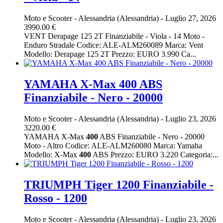
Moto e Scooter
-
Alessandria (Alessandria)
-
Luglio 27, 2026
3990.00 €
VENT Derapage 125 2T Finanziabile - Viola - 14 Moto -
Enduro Stradale Codice: ALE-ALM260089 Marca: Vent
Modello: Derapage 125 2T Prezzo: EURO 3.990 Ca...
YAMAHA X-Max 400 ABS
Finanziabile - Nero - 20000
Moto e Scooter
-
Alessandria (Alessandria)
-
Luglio 23, 2026
3220.00 €
YAMAHA X-Max
400
ABS Finanziabile - Nero - 20000
Moto - Altro Codice: ALE-ALM260080 Marca: Yamaha
Modello: X-Max
400
ABS Prezzo: EURO 3.220 Categoria:...
TRIUMPH Tiger 1200 Finanziabile -
Rosso - 1200
Moto e Scooter
-
Alessandria (Alessandria)
-
Luglio 23, 2026