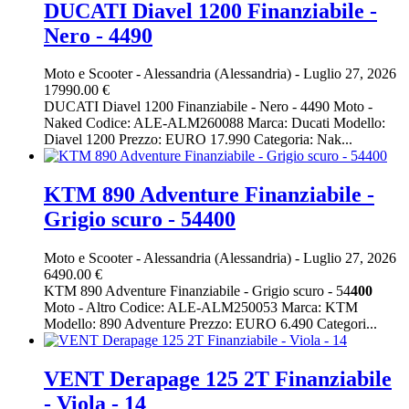
DUCATI Diavel 1200 Finanziabile -
Nero - 4490
Moto e Scooter
-
Alessandria (Alessandria)
-
Luglio 27, 2026
17990.00 €
DUCATI Diavel 1200 Finanziabile - Nero - 4490 Moto -
Naked Codice: ALE-ALM260088 Marca: Ducati Modello:
Diavel 1200 Prezzo: EURO 17.990 Categoria: Nak...
KTM 890 Adventure Finanziabile -
Grigio scuro - 54400
Moto e Scooter
-
Alessandria (Alessandria)
-
Luglio 27, 2026
6490.00 €
KTM 890 Adventure Finanziabile - Grigio scuro - 54
400
Moto - Altro Codice: ALE-ALM250053 Marca: KTM
Modello: 890 Adventure Prezzo: EURO 6.490 Categori...
VENT Derapage 125 2T Finanziabile
- Viola - 14