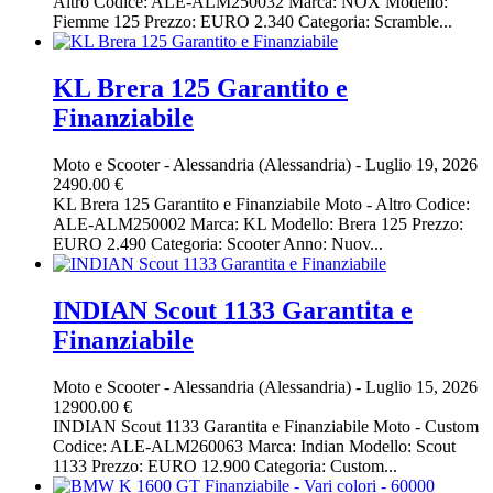
Altro Codice: ALE-ALM250032 Marca: NOX Modello:
Fiemme 125 Prezzo: EURO 2.340 Categoria: Scramble...
KL Brera 125 Garantito e
Finanziabile
Moto e Scooter
-
Alessandria (Alessandria)
-
Luglio 19, 2026
2490.00 €
KL Brera 125 Garantito e Finanziabile Moto - Altro Codice:
ALE-ALM250002 Marca: KL Modello: Brera 125 Prezzo:
EURO 2.490 Categoria: Scooter Anno: Nuov...
INDIAN Scout 1133 Garantita e
Finanziabile
Moto e Scooter
-
Alessandria (Alessandria)
-
Luglio 15, 2026
12900.00 €
INDIAN Scout 1133 Garantita e Finanziabile Moto - Custom
Codice: ALE-ALM260063 Marca: Indian Modello: Scout
1133 Prezzo: EURO 12.900 Categoria: Custom...