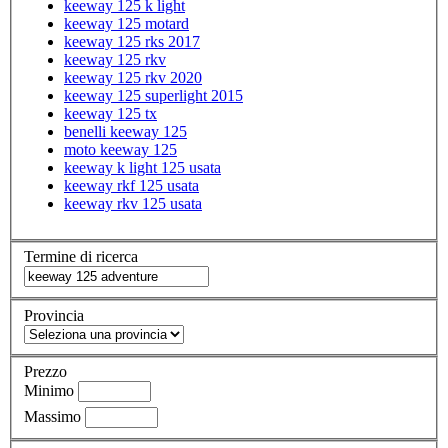
keeway 125 k light
keeway 125 motard
keeway 125 rks 2017
keeway 125 rkv
keeway 125 rkv 2020
keeway 125 superlight 2015
keeway 125 tx
benelli keeway 125
moto keeway 125
keeway k light 125 usata
keeway rkf 125 usata
keeway rkv 125 usata
Termine di ricerca
Provincia
Prezzo
Minimo
Massimo