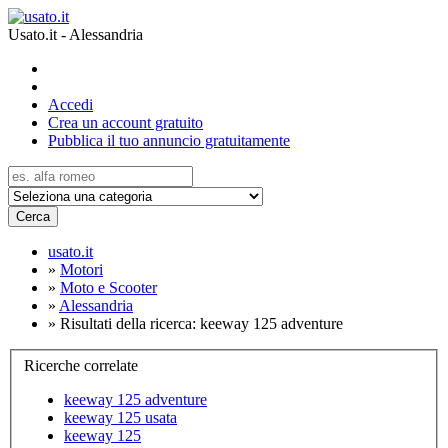
Usato.it - Alessandria
Accedi
Crea un account gratuito
Pubblica il tuo annuncio gratuitamente
Cerca
usato.it
»
Motori
»
Moto e Scooter
»
Alessandria
»
Risultati della ricerca: keeway 125 adventure
Ricerche correlate
keeway 125 adventure
keeway 125 usata
keeway 125