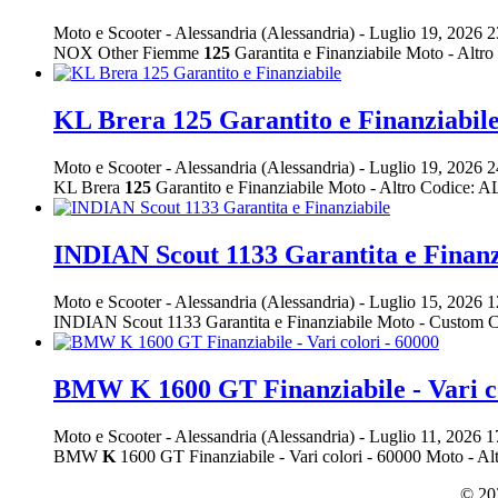
Moto e Scooter
-
Alessandria (Alessandria)
-
Luglio 19, 2026
2
NOX Other Fiemme
125
Garantita e Finanziabile Moto - A
KL Brera 125 Garantito e Finanziabil
Moto e Scooter
-
Alessandria (Alessandria)
-
Luglio 19, 2026
2
KL Brera
125
Garantito e Finanziabile Moto - Altro Codice
INDIAN Scout 1133 Garantita e Finanz
Moto e Scooter
-
Alessandria (Alessandria)
-
Luglio 15, 2026
1
INDIAN Scout 1133 Garantita e Finanziabile Moto - Custom
BMW K 1600 GT Finanziabile - Vari co
Moto e Scooter
-
Alessandria (Alessandria)
-
Luglio 11, 2026
1
BMW
K
1600 GT Finanziabile - Vari colori - 60000 Moto 
© 202