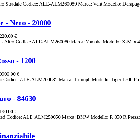
nduro Stradale Codice: ALE-ALM260089 Marca: Vent Modello: Derapa
- Nero - 20000
220.00 €
- Altro Codice: ALE-ALM260080 Marca: Yamaha Modello: X-Max 40
osso - 1200
0900.00 €
ro Codice: ALE-ALM260085 Marca: Triumph Modello: Tiger 1200 Pre
uro - 84630
190.00 €
Naked Codice: ALE-ALM250050 Marca: BMW Modello: R 850 R Prezzo
nanziabile