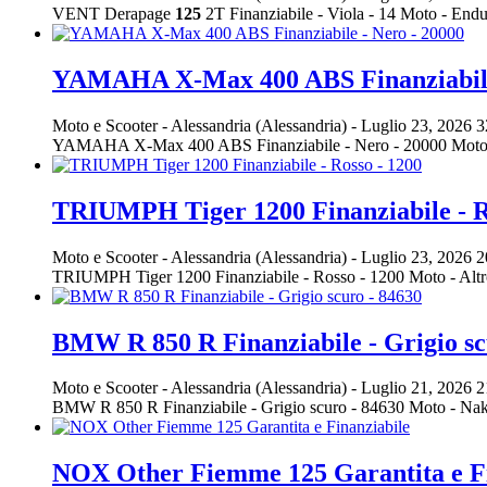
VENT Derapage
125
2T Finanziabile - Viola - 14 Moto - E
YAMAHA X-Max 400 ABS Finanziabile 
Moto e Scooter
-
Alessandria (Alessandria)
-
Luglio 23, 2026
3
YAMAHA X-Max 400 ABS Finanziabile - Nero - 20000 Moto 
TRIUMPH Tiger 1200 Finanziabile - R
Moto e Scooter
-
Alessandria (Alessandria)
-
Luglio 23, 2026
2
TRIUMPH Tiger 1200 Finanziabile - Rosso - 1200 Moto - Alt
BMW R 850 R Finanziabile - Grigio sc
Moto e Scooter
-
Alessandria (Alessandria)
-
Luglio 21, 2026
2
BMW R 850 R Finanziabile - Grigio scuro - 84630 Moto - 
NOX Other Fiemme 125 Garantita e Fi