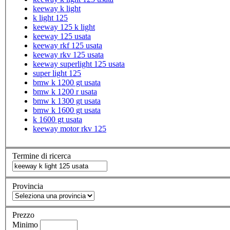
keeway k light
k light 125
keeway 125 k light
keeway 125 usata
keeway rkf 125 usata
keeway rkv 125 usata
keeway superlight 125 usata
super light 125
bmw k 1200 gt usata
bmw k 1200 r usata
bmw k 1300 gt usata
bmw k 1600 gt usata
k 1600 gt usata
keeway motor rkv 125
Termine di ricerca
Provincia
Prezzo
Minimo