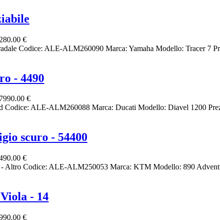
iabile
280.00 €
radale Codice: ALE-ALM260090 Marca: Yamaha Modello: Tracer 7 Pr
ro - 4490
7990.00 €
ed Codice: ALE-ALM260088 Marca: Ducati Modello: Diavel 1200 Prez
gio scuro - 54400
490.00 €
to - Altro Codice: ALE-ALM250053 Marca: KTM Modello: 890 Adventu
Viola - 14
990.00 €