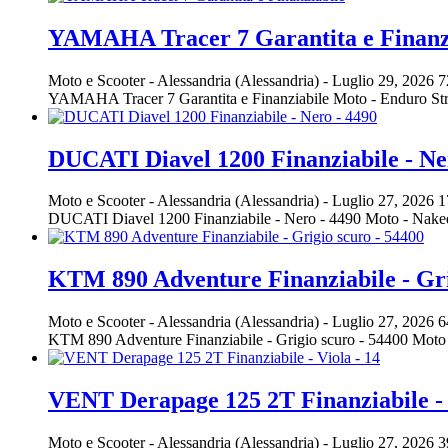
YAMAHA Tracer 7 Garantita e Finanz
Moto e Scooter
-
Alessandria (Alessandria)
-
Luglio 29, 2026
7
YAMAHA Tracer 7 Garantita e Finanziabile Moto - Enduro St
DUCATI Diavel 1200 Finanziabile - Ne
Moto e Scooter
-
Alessandria (Alessandria)
-
Luglio 27, 2026
1
DUCATI Diavel 1200 Finanziabile - Nero - 4490 Moto - Nak
KTM 890 Adventure Finanziabile - Gri
Moto e Scooter
-
Alessandria (Alessandria)
-
Luglio 27, 2026
6
KTM 890 Adventure Finanziabile - Grigio scuro - 54400 Mo
VENT Derapage 125 2T Finanziabile - 
Moto e Scooter
-
Alessandria (Alessandria)
-
Luglio 27, 2026
3