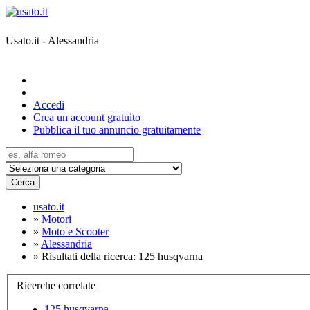
Usato.it - Alessandria
Accedi
Crea un account gratuito
Pubblica il tuo annuncio gratuitamente
Cerca
usato.it
»
Motori
»
Moto e Scooter
»
Alessandria
»
Risultati della ricerca: 125 husqvarna
Ricerche correlate
125 husqvarna