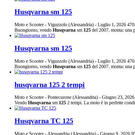
Husqvarna sm 125
Moto e Scooter
-
Viguzzolo (Alessandria)
-
Luglio 1, 2026
470
Buongiorno, vendo
Husqvarna
sm
125
del 2007. monta: una pa
Husqvarna sm 125
Moto e Scooter
-
Viguzzolo (Alessandria)
-
Luglio 1, 2026
470
Buongiorno, vendo
Husqvarna
sm
125
del 2007. monta: una pa
husqvarna 125 2 tempi
Moto e Scooter
-
Pontecurone (Alessandria)
-
Giugno 23, 202
Vendo
Husqvarna
sm
125
2 tempi. La moto è in perfette condi
Husqvarna TC 125
Moto e Scooter
-
Alessandria (Alessandria)
-
Giugno 9, 2026
9