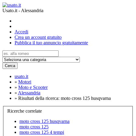
Usato.it - Alessandria
Accedi
Crea un account gratuito
Pubblica il tuo annuncio gratuitamente
Cerca
usato.it
»
Motori
»
Moto e Scooter
»
Alessandria
»
Risultati della ricerca: moto cross 125 husqvarna
Ricerche correlate
moto cross 125 husqvarna
moto cross 125
moto cross 125 4 tempi