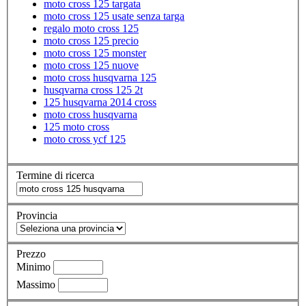
moto cross 125 targata
moto cross 125 usate senza targa
regalo moto cross 125
moto cross 125 precio
moto cross 125 monster
moto cross 125 nuove
moto cross husqvarna 125
husqvarna cross 125 2t
125 husqvarna 2014 cross
moto cross husqvarna
125 moto cross
moto cross ycf 125
Termine di ricerca
Provincia
Prezzo
Minimo
Massimo