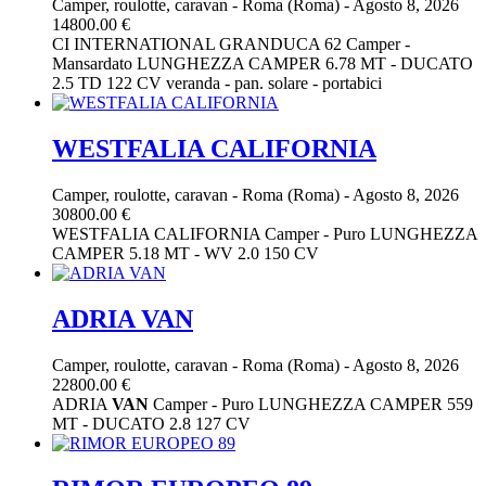
Camper, roulotte, caravan
-
Roma (Roma)
-
Agosto 8, 2026
14800.00 €
CI INTERNATIONAL GRANDUCA 62 Camper -
Mansardato LUNGHEZZA CAMPER 6.78 MT - DUCATO
2.5 TD 122 CV veranda - pan. solare - portabici
WESTFALIA CALIFORNIA
Camper, roulotte, caravan
-
Roma (Roma)
-
Agosto 8, 2026
30800.00 €
WESTFALIA CALIFORNIA Camper - Puro LUNGHEZZA
CAMPER 5.18 MT - WV 2.0 150 CV
ADRIA VAN
Camper, roulotte, caravan
-
Roma (Roma)
-
Agosto 8, 2026
22800.00 €
ADRIA
VAN
Camper - Puro LUNGHEZZA CAMPER 559
MT - DUCATO 2.8 127 CV