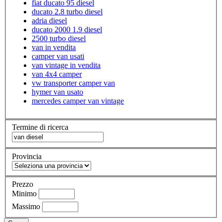
fiat ducato 95 diesel
ducato 2.8 turbo diesel
adria diesel
ducato 2000 1.9 diesel
2500 turbo diesel
van in vendita
camper van usati
van vintage in vendita
van 4x4 camper
vw transporter camper van
hymer van usato
mercedes camper van vintage
Termine di ricerca
Provincia
Prezzo
Minimo
Massimo