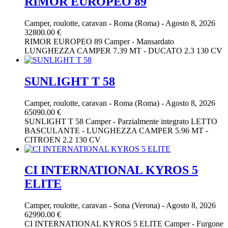
RIMOR EUROPEO 89
Camper, roulotte, caravan
-
Roma (Roma)
-
Agosto 8, 2026
32800.00 €
RIMOR EUROPEO 89 Camper - Mansardato
LUNGHEZZA CAMPER 7.39 MT - DUCATO 2.3 130 CV
SUNLIGHT T 58
Camper, roulotte, caravan
-
Roma (Roma)
-
Agosto 8, 2026
65090.00 €
SUNLIGHT T 58 Camper - Parzialmente integrato LETTO
BASCULANTE - LUNGHEZZA CAMPER 5.96 MT -
CITROEN 2.2 130 CV
CI INTERNATIONAL KYROS 5
ELITE
Camper, roulotte, caravan
-
Sona (Verona)
-
Agosto 8, 2026
62990.00 €
CI INTERNATIONAL KYROS 5 ELITE Camper - Furgone