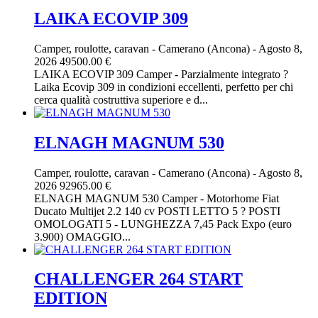
LAIKA ECOVIP 309
Camper, roulotte, caravan
-
Camerano (Ancona)
-
Agosto 8,
2026
49500.00 €
LAIKA ECOVIP 309 Camper - Parzialmente integrato ?
Laika Ecovip 309 in condizioni eccellenti, perfetto per chi
cerca qualità costruttiva superiore e d...
ELNAGH MAGNUM 530
Camper, roulotte, caravan
-
Camerano (Ancona)
-
Agosto 8,
2026
92965.00 €
ELNAGH MAGNUM 530 Camper - Motorhome Fiat
Ducato Multijet 2.2 140 cv POSTI LETTO 5 ? POSTI
OMOLOGATI 5 - LUNGHEZZA 7,45 Pack Expo (euro
3.900) OMAGGIO...
CHALLENGER 264 START
EDITION