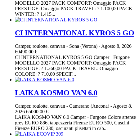
MODELLO 2027 PACK COMFORT: Omaggio PACK
PRESTIGE: Omaggio PACK TRAVEL: ? 1.100,00 PACK
WINTER: ? 1.415...
CI INTERNATIONAL KYROS 5 GO
Camper, roulotte, caravan
-
Sona (Verona)
-
Agosto 8, 2026
60490.00 €
CI INTERNATIONAL KYROS 5 GO Camper - Furgone
MODELLO 2027 PACK COMFORT: Omaggio PACK
PRESTIGE: ? 1.260,00 PACK TRAVEL: Omaggio
COLORE: ? 710,00 SPECIF...
LAIKA KOSMO VAN 6.0
Camper, roulotte, caravan
-
Camerano (Ancona)
-
Agosto 8,
2026
65000.00 €
LAIKA KOSMO
VAN
6.0 Camper - Furgone Colore artense
grey EURO 886, tappezzeria Firenze EURO 500, Cuscini
Firenze EURO 230, oscuranti plisettati in cab...