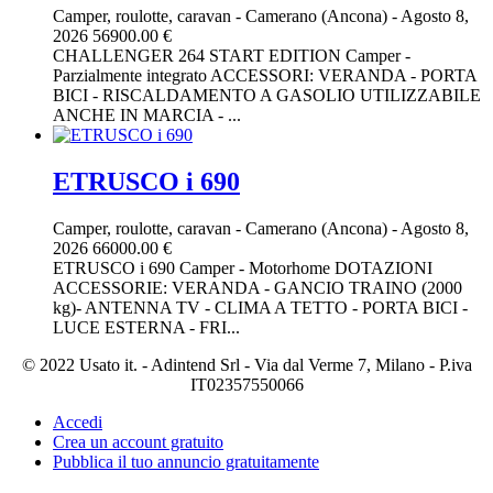
Camper, roulotte, caravan
-
Camerano (Ancona)
-
Agosto 8,
2026
56900.00 €
CHALLENGER 264 START EDITION Camper -
Parzialmente integrato ACCESSORI: VERANDA - PORTA
BICI - RISCALDAMENTO A GASOLIO UTILIZZABILE
ANCHE IN MARCIA - ...
ETRUSCO i 690
Camper, roulotte, caravan
-
Camerano (Ancona)
-
Agosto 8,
2026
66000.00 €
ETRUSCO i 690 Camper - Motorhome DOTAZIONI
ACCESSORIE: VERANDA - GANCIO TRAINO (2000
kg)- ANTENNA TV - CLIMA A TETTO - PORTA BICI -
LUCE ESTERNA - FRI...
© 2022 Usato it. - Adintend Srl - Via dal Verme 7, Milano - P.iva
IT02357550066
Accedi
Crea un account gratuito
Pubblica il tuo annuncio gratuitamente