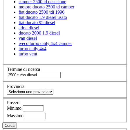
camper 2500 td occasione
motore ducato 2500 td camper
fiat ducato 2500 tdi 1996
fiat ducato 1.9 diesel usato
fiat ducato 95 diesel
adria diesel
ducato 2000 1.9 diesel
van diesel
iveco turbo daily 4x4 camper
turbo daily 4x4
turbo vent
Termine di ricerca
Provincia
Prezzo
Minimo
Massimo
Cerca