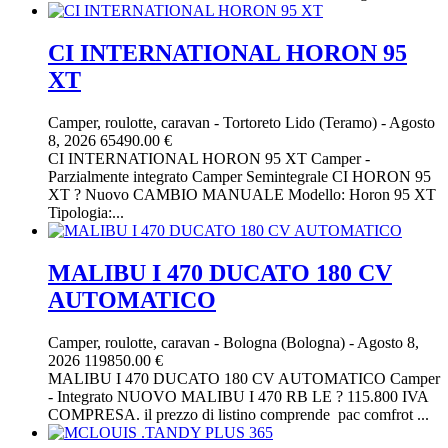
CI INTERNATIONAL HORON 95
XT
Camper, roulotte, caravan
-
Tortoreto Lido (Teramo)
-
Agosto
8, 2026
65490.00 €
CI INTERNATIONAL HORON 95 XT Camper -
Parzialmente integrato Camper Semintegrale CI HORON 95
XT ? Nuovo CAMBIO MANUALE Modello: Horon 95 XT
Tipologia:...
MALIBU I 470 DUCATO 180 CV
AUTOMATICO
Camper, roulotte, caravan
-
Bologna (Bologna)
-
Agosto 8,
2026
119850.00 €
MALIBU I 470 DUCATO 180 CV AUTOMATICO Camper
- Integrato NUOVO MALIBU I 470 RB LE ? 115.800 IVA
COMPRESA. il prezzo di listino comprende pac comfrot ...