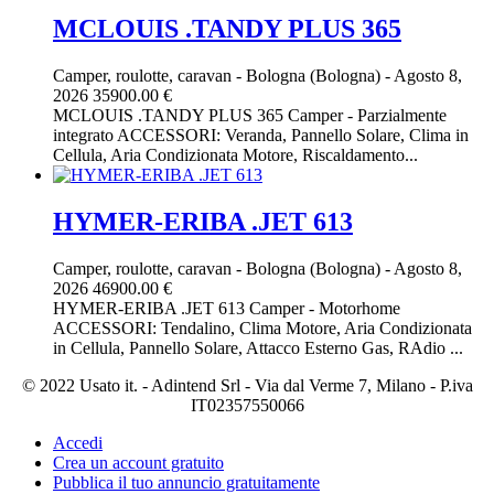
MCLOUIS .TANDY PLUS 365
Camper, roulotte, caravan
-
Bologna (Bologna)
-
Agosto 8,
2026
35900.00 €
MCLOUIS .TANDY PLUS 365 Camper - Parzialmente
integrato ACCESSORI: Veranda, Pannello Solare, Clima in
Cellula, Aria Condizionata Motore, Riscaldamento...
HYMER-ERIBA .JET 613
Camper, roulotte, caravan
-
Bologna (Bologna)
-
Agosto 8,
2026
46900.00 €
HYMER-ERIBA .JET 613 Camper - Motorhome
ACCESSORI: Tendalino, Clima Motore, Aria Condizionata
in Cellula, Pannello Solare, Attacco Esterno Gas, RAdio ...
© 2022 Usato it. - Adintend Srl - Via dal Verme 7, Milano - P.iva
IT02357550066
Accedi
Crea un account gratuito
Pubblica il tuo annuncio gratuitamente