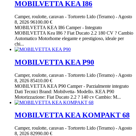
MOBILVETTA KEA I86
Camper, roulotte, caravan
-
Tortoreto Lido (Teramo)
-
Agosto
8, 2026
96100.00 €
MOBILVETTA KEA I86 Camper - Integrato
MOBILVETTA Kea I86 ? Fiat Ducato 2.2 180 CV ? Cambio
Automatico Motorhome elegante e prestigioso, ideale per
chi...
MOBILVETTA KEA P90
Camper, roulotte, caravan
-
Tortoreto Lido (Teramo)
-
Agosto
8, 2026
85410.00 €
MOBILVETTA KEA P90 Camper - Parzialmente integrato
Dati Tecnici Brand: Mobilvetta- Modello. KEA P90
Motorizzazione: Fiat Ducato 2.2 ? 140 cv Cambio: M...
MOBILVETTA KEA KOMPAKT 68
Camper, roulotte, caravan
-
Tortoreto Lido (Teramo)
-
Agosto
8, 2026
82990.00 €