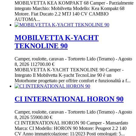
MOBILVETTA KEA KOMPAKT 68 Camper - Parzialmente
integrato Marchio: Mobilvetta Modello: Kea Kompakt 68
Motore. Fiat Ducato 2.2 MTJ 140 CV CAMBIO
AUTOMA...
MOBILVETTA K-YACHT
TEKNOLINE 90
Camper, roulotte, caravan
-
Tortoreto Lido (Teramo)
-
Agosto
8, 2026
112700.00 €
MOBILVETTA K-YACHT TEKNOLINE 90 Camper -
Integrato Il Mobilvetta K-yacht TecnoLine 90 è un
Motorhome progettato per offrire comfort e funzionalità a f...
CI INTERNATIONAL HORON 90
Camper, roulotte, caravan
-
Tortoreto Lido (Teramo)
-
Agosto
8, 2026
55900.00 €
CI INTERNATIONAL HORON 90 Camper - Mansardato
Marca: CI Modello: HORON 90 Motore: Peugeot 2.2 140
CV Anno immatricolazione: 11/2023 Posti omologati: 5...