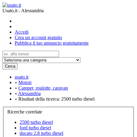
Usato.it - Alessandria
Accedi
Crea un account gratuito
Pubblica il tuo annuncio gratuitamente
Cerca
usato.it
»
Motori
»
Camper, roulotte, caravan
»
Alessandria
»
Risultati della ricerca: 2500 turbo diesel
Ricerche correlate
2500 turbo diesel
ford turbo diesel
ducato 2.8 turbo diesel