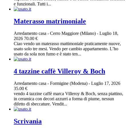
e funzionali. Tutti i...
Materasso matrimoniale
Arredamento casa
-
Cerro Maggiore (Milano)
-
Luglio 18,
2026
70.00 €
Ciao vendo un materasso mattimoniale praticamente nuove,
usato solo tre mesi. Vendo per cambio appartamento. L’ho
usato da sola non fumo e è stato ten...
4 tazzine caffè Villeroy & Boch
Arredamento casa
-
Formigine (Modena)
-
Luglio 17, 2026
35.00 €
vendo 4 tazzine caffè marca Villeroy & Boch, senza piattino,
in ceramica con decori azzurri a forma di piume, nessun
difetto di sbeccature. Vendit...
Scrivania