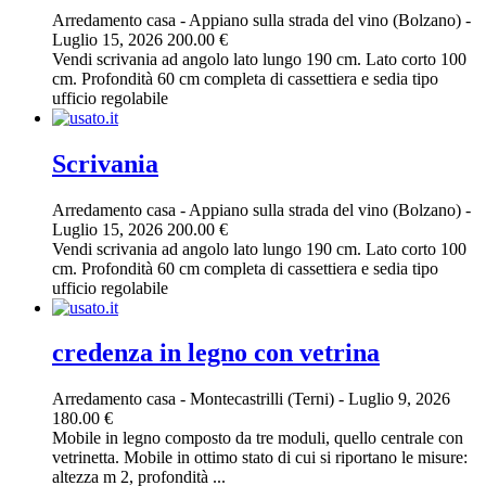
Arredamento casa
-
Appiano sulla strada del vino (Bolzano)
-
Luglio 15, 2026
200.00 €
Vendi scrivania ad angolo lato lungo 190 cm. Lato corto 100
cm. Profondità 60 cm completa di cassettiera e sedia tipo
ufficio regolabile
Scrivania
Arredamento casa
-
Appiano sulla strada del vino (Bolzano)
-
Luglio 15, 2026
200.00 €
Vendi scrivania ad angolo lato lungo 190 cm. Lato corto 100
cm. Profondità 60 cm completa di cassettiera e sedia tipo
ufficio regolabile
credenza in legno con vetrina
Arredamento casa
-
Montecastrilli (Terni)
-
Luglio 9, 2026
180.00 €
Mobile in legno composto da tre moduli, quello centrale con
vetrinetta. Mobile in ottimo stato di cui si riportano le misure:
altezza m 2, profondità ...