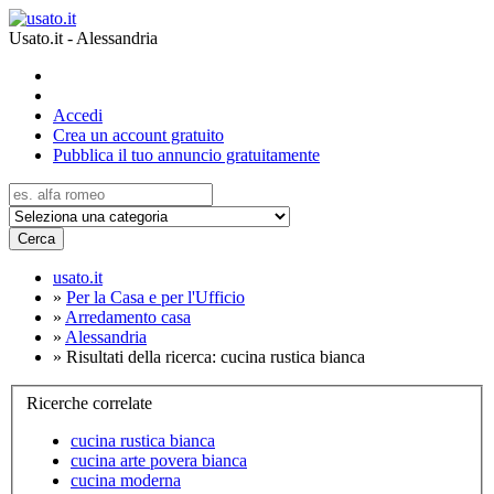
Usato.it - Alessandria
Accedi
Crea un account gratuito
Pubblica il tuo annuncio gratuitamente
Cerca
usato.it
»
Per la Casa e per l'Ufficio
»
Arredamento casa
»
Alessandria
»
Risultati della ricerca: cucina rustica bianca
Ricerche correlate
cucina rustica bianca
cucina arte povera bianca
cucina moderna