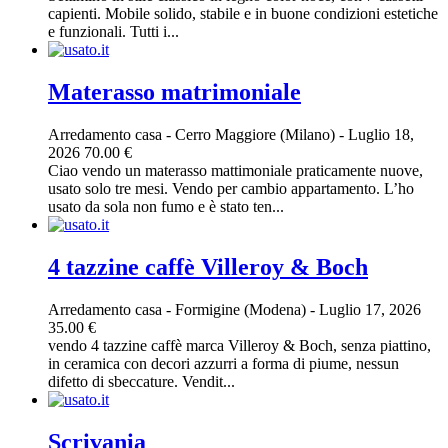
capienti. Mobile solido, stabile e in buone condizioni estetiche
e funzionali. Tutti i...
Materasso matrimoniale
Arredamento casa
-
Cerro Maggiore (Milano)
-
Luglio 18,
2026
70.00 €
Ciao vendo un materasso mattimoniale praticamente nuove,
usato solo tre mesi. Vendo per cambio appartamento. L’ho
usato da sola non fumo e è stato ten...
4 tazzine caffè Villeroy & Boch
Arredamento casa
-
Formigine (Modena)
-
Luglio 17, 2026
35.00 €
vendo 4 tazzine caffè marca Villeroy & Boch, senza piattino,
in ceramica con decori azzurri a forma di piume, nessun
difetto di sbeccature. Vendit...
Scrivania