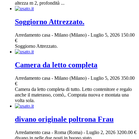
altezza m 2, profondità ...
Soggiorno Attrezzato.
Arredamento casa
-
Milano (Milano)
-
Luglio 5, 2026
150.00
€
Soggiorno Attrezzato.
Camera da letto completa
Arredamento casa
-
Milano (Milano)
-
Luglio 5, 2026
350.00
€
Camera da letto completa di tutto. Letto contenitore e regalo
anche il materasso, comò,. Comprata nuova e montata una
volta sola.
divano originale poltrona Frau
Arredamento casa
-
Roma (Roma)
-
Luglio 2, 2026
3200.00 €
divano in pelle due posti in buono stato