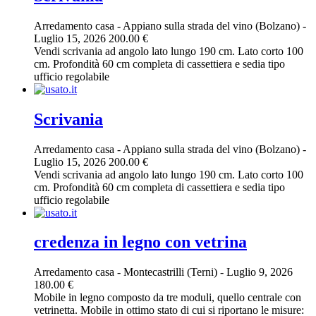
Arredamento casa
-
Appiano sulla strada del vino (Bolzano)
-
Luglio 15, 2026
200.00 €
Vendi scrivania ad angolo lato lungo 190 cm. Lato corto 100
cm. Profondità 60 cm completa di cassettiera e sedia tipo
ufficio regolabile
Scrivania
Arredamento casa
-
Appiano sulla strada del vino (Bolzano)
-
Luglio 15, 2026
200.00 €
Vendi scrivania ad angolo lato lungo 190 cm. Lato corto 100
cm. Profondità 60 cm completa di cassettiera e sedia tipo
ufficio regolabile
credenza in legno con vetrina
Arredamento casa
-
Montecastrilli (Terni)
-
Luglio 9, 2026
180.00 €
Mobile in legno composto da tre moduli, quello centrale con
vetrinetta. Mobile in ottimo stato di cui si riportano le misure: