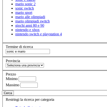
mario sonic 2
sonic switch
mario sport
mario alle olimpiadi
mario olimpiadi switch
giochi anni 80 e 90
nintendo e xbox
nintendo switch e playstation 4
Termine di ricerca
Provincia
Prezzo
Minimo
Massimo
Cerca
Restringi la ricerca per categoria