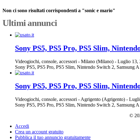
Non ci sono risultati corrispondenti a "sonic e mario"
Ultimi annunci
Sony PS5, PS5 Pro, PS5 Slim, Nintend
Videogiochi, console, accessori
-
Milano (Milano)
-
Luglio 13,
Sony PS5, PS5 Pro, PS5 Slim, Nintendo Switch 2, Samsung A16, 
Sony PS5, PS5 Pro, PS5 Slim, Nintend
Videogiochi, console, accessori
-
Agrigento (Agrigento)
-
Lugli
Sony PS5, PS5 Pro, PS5 Slim, Nintendo Switch 2, Samsung A16, 
© 202
Accedi
Crea un account gratuito
Pubblica il tuo annuncio gratuitamente