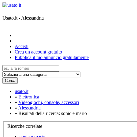
Usato.it - Alessandria
Accedi
Crea un account gratuito
Pubblica il tuo annuncio gratuitamente
Cerca
usato.it
»
Elettronica
»
Videogiochi, console, accessori
»
Alessandria
»
Risultati della ricerca: sonic e mario
Ricerche correlate
sonic e mario