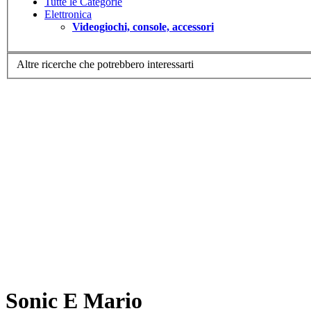
Tutte le Categorie
Elettronica
Videogiochi, console, accessori
Altre ricerche che potrebbero interessarti
Sonic E Mario