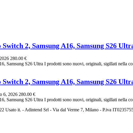
o Switch 2, Samsung A16, Samsung S26 Ultr
 2026
280.00 €
Samsung S26 Ultra I prodotti sono nuovi, originali, sigillati nella c
o Switch 2, Samsung A16, Samsung S26 Ultr
o 6, 2026
280.00 €
Samsung S26 Ultra I prodotti sono nuovi, originali, sigillati nella c
2 Usato it. - Adintend Srl - Via dal Verme 7, Milano - P.iva IT02357