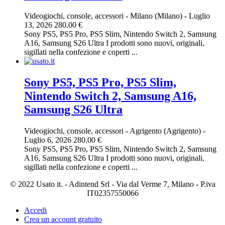
Videogiochi, console, accessori
-
Milano (Milano)
-
Luglio
13, 2026
280.00 €
Sony PS5, PS5 Pro, PS5 Slim, Nintendo Switch 2, Samsung
A16, Samsung S26 Ultra I prodotti sono nuovi, originali,
sigillati nella confezione e coperti ...
Sony PS5, PS5 Pro, PS5 Slim,
Nintendo Switch 2, Samsung A16,
Samsung S26 Ultra
Videogiochi, console, accessori
-
Agrigento (Agrigento)
-
Luglio 6, 2026
280.00 €
Sony PS5, PS5 Pro, PS5 Slim, Nintendo Switch 2, Samsung
A16, Samsung S26 Ultra I prodotti sono nuovi, originali,
sigillati nella confezione e coperti ...
© 2022 Usato it. - Adintend Srl - Via dal Verme 7, Milano - P.iva
IT02357550066
Accedi
Crea un account gratuito