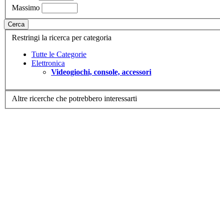
Massimo
Cerca
Restringi la ricerca per categoria
Tutte le Categorie
Elettronica
Videogiochi, console, accessori
Altre ricerche che potrebbero interessarti