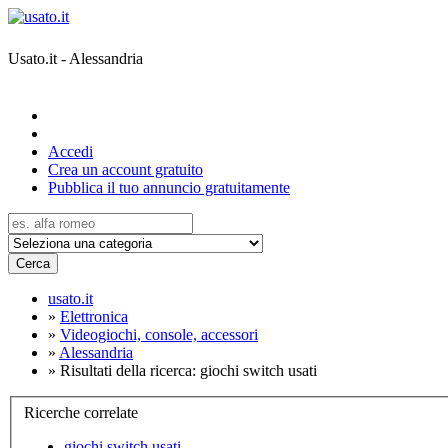
Usato.it - Alessandria
Accedi
Crea un account gratuito
Pubblica il tuo annuncio gratuitamente
Cerca
usato.it
»
Elettronica
»
Videogiochi, console, accessori
»
Alessandria
»
Risultati della ricerca: giochi switch usati
Ricerche correlate
giochi switch usati