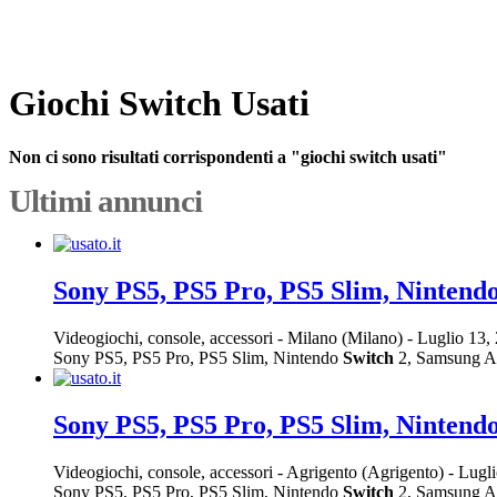
Giochi Switch Usati
Non ci sono risultati corrispondenti a "giochi switch usati"
Ultimi annunci
Sony PS5, PS5 Pro, PS5 Slim, Nintend
Videogiochi, console, accessori
-
Milano (Milano)
-
Luglio 13,
Sony PS5, PS5 Pro, PS5 Slim, Nintendo
Switch
2, Samsung A16
Sony PS5, PS5 Pro, PS5 Slim, Nintend
Videogiochi, console, accessori
-
Agrigento (Agrigento)
-
Lugli
Sony PS5, PS5 Pro, PS5 Slim, Nintendo
Switch
2, Samsung A16