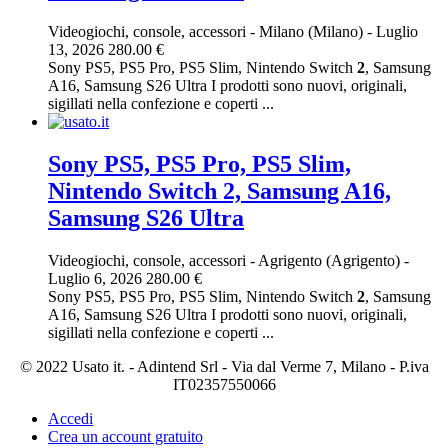
Videogiochi, console, accessori
-
Milano (Milano)
-
Luglio
13, 2026
280.00 €
Sony PS5, PS5 Pro, PS5 Slim, Nintendo Switch
2
, Samsung
A16, Samsung S26 Ultra I prodotti sono nuovi, originali,
sigillati nella confezione e coperti ...
Sony PS5, PS5 Pro, PS5 Slim,
Nintendo Switch 2, Samsung A16,
Samsung S26 Ultra
Videogiochi, console, accessori
-
Agrigento (Agrigento)
-
Luglio 6, 2026
280.00 €
Sony PS5, PS5 Pro, PS5 Slim, Nintendo Switch
2
, Samsung
A16, Samsung S26 Ultra I prodotti sono nuovi, originali,
sigillati nella confezione e coperti ...
© 2022 Usato it. - Adintend Srl - Via dal Verme 7, Milano - P.iva
IT02357550066
Accedi
Crea un account gratuito