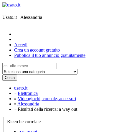
Usato.it - Alessandria
Accedi
Crea un account gratuito
Pubblica il tuo annuncio gratuitamente
Cerca
usato.it
»
Elettronica
»
Videogiochi, console, accessori
»
Alessandria
»
Risultati della ricerca: a way out
Ricerche correlate
a way out