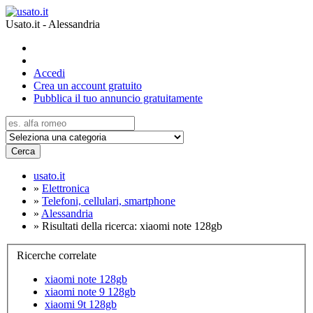
Usato.it - Alessandria
Accedi
Crea un account gratuito
Pubblica il tuo annuncio gratuitamente
Cerca
usato.it
»
Elettronica
»
Telefoni, cellulari, smartphone
»
Alessandria
»
Risultati della ricerca: xiaomi note 128gb
Ricerche correlate
xiaomi note 128gb
xiaomi note 9 128gb
xiaomi 9t 128gb