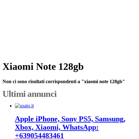
Xiaomi Note 128gb
Non ci sono risultati corrispondenti a "xiaomi note 128gb"
Ultimi annunci
Apple iPhone, Sony PS5, Samsung,
Xbox, Xiaomi, WhatsApp:
+639054483461