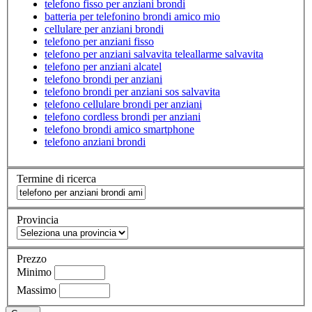
telefono fisso per anziani brondi
batteria per telefonino brondi amico mio
cellulare per anziani brondi
telefono per anziani fisso
telefono per anziani salvavita teleallarme salvavita
telefono per anziani alcatel
telefono brondi per anziani
telefono brondi per anziani sos salvavita
telefono cellulare brondi per anziani
telefono cordless brondi per anziani
telefono brondi amico smartphone
telefono anziani brondi
Termine di ricerca
Provincia
Prezzo
Minimo
Massimo