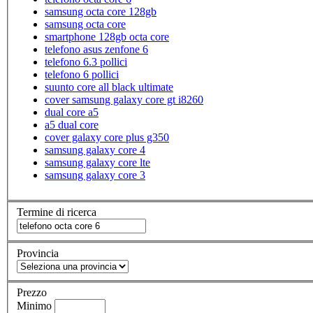
samsung octa core 128gb
samsung octa core
smartphone 128gb octa core
telefono asus zenfone 6
telefono 6.3 pollici
telefono 6 pollici
suunto core all black ultimate
cover samsung galaxy core gt i8260
dual core a5
a5 dual core
cover galaxy core plus g350
samsung galaxy core 4
samsung galaxy core lte
samsung galaxy core 3
Termine di ricerca
Provincia
Prezzo
Minimo