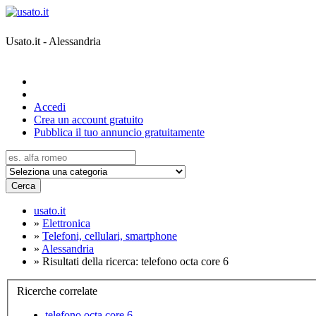
Usato.it - Alessandria
Accedi
Crea un account gratuito
Pubblica il tuo annuncio gratuitamente
Cerca
usato.it
»
Elettronica
»
Telefoni, cellulari, smartphone
»
Alessandria
»
Risultati della ricerca: telefono octa core 6
Ricerche correlate
telefono octa core 6