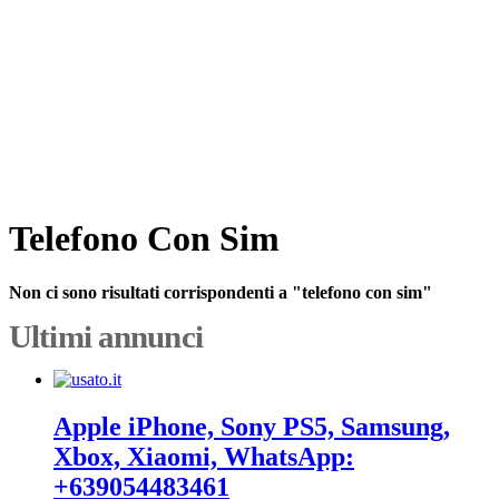
Telefono Con Sim
Non ci sono risultati corrispondenti a "telefono con sim"
Ultimi annunci
Apple iPhone, Sony PS5, Samsung,
Xbox, Xiaomi, WhatsApp:
+639054483461