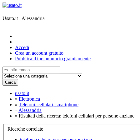
Usato.it - Alessandria
Accedi
Crea un account gratuito
Pubblica il tuo annuncio gratuitamente
Cerca
usato.it
»
Elettronica
»
Telefoni, cellulari, smartphone
»
Alessandria
»
Risultati della ricerca: telefoni cellulari per persone anziane
Ricerche correlate
telefoni cellulari per persone anziane