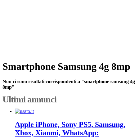
Smartphone Samsung 4g 8mp
Non ci sono risultati corrispondenti a "smartphone samsung 4g
8mp"
Ultimi annunci
Apple iPhone, Sony PS5, Samsung,
Xbox, Xiaomi, WhatsApp: