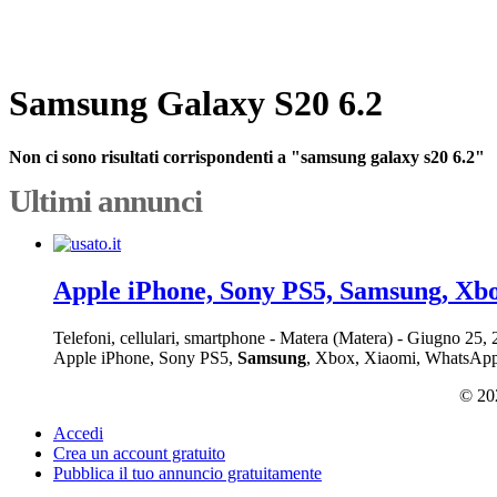
Samsung Galaxy S20 6.2
Non ci sono risultati corrispondenti a "samsung galaxy s20 6.2"
Ultimi annunci
Apple iPhone, Sony PS5, Samsung, Xb
Telefoni, cellulari, smartphone
-
Matera (Matera)
-
Giugno 25,
Apple iPhone, Sony PS5,
Samsung
, Xbox, Xiaomi, WhatsApp: +
© 202
Accedi
Crea un account gratuito
Pubblica il tuo annuncio gratuitamente