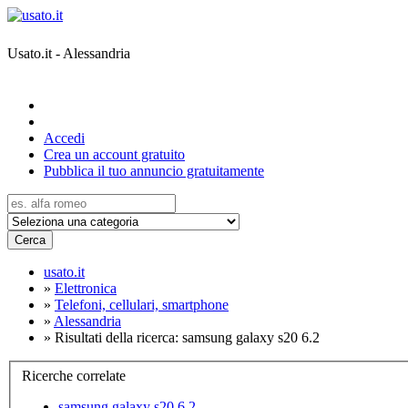
Usato.it - Alessandria
Accedi
Crea un account gratuito
Pubblica il tuo annuncio gratuitamente
Cerca
usato.it
»
Elettronica
»
Telefoni, cellulari, smartphone
»
Alessandria
»
Risultati della ricerca: samsung galaxy s20 6.2
Ricerche correlate
samsung galaxy s20 6.2