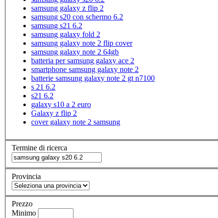
samsung galaxy z flip 2
samsung s20 con schermo 6.2
samsung s21 6.2
samsung galaxy fold 2
samsung galaxy note 2 flip cover
samsung galaxy note 2 64gb
batteria per samsung galaxy ace 2
smartphone samsung galaxy note 2
batterie samsung galaxy note 2 gt n7100
s 21 6.2
s21 6.2
galaxy s10 a 2 euro
Galaxy z flip 2
cover galaxy note 2 samsung
Termine di ricerca
Provincia
Prezzo
Minimo