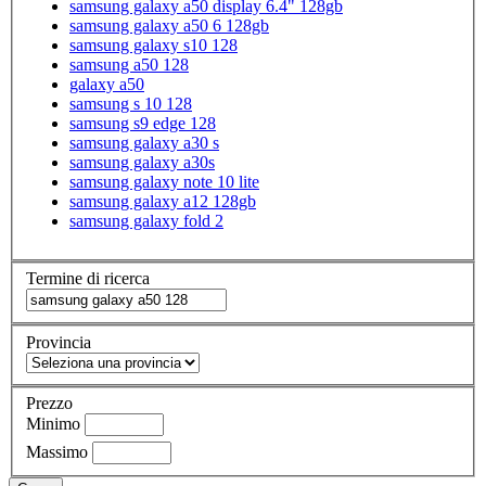
samsung galaxy a50 display 6.4" 128gb
samsung galaxy a50 6 128gb
samsung galaxy s10 128
samsung a50 128
galaxy a50
samsung s 10 128
samsung s9 edge 128
samsung galaxy a30 s
samsung galaxy a30s
samsung galaxy note 10 lite
samsung galaxy a12 128gb
samsung galaxy fold 2
Termine di ricerca
Provincia
Prezzo
Minimo
Massimo