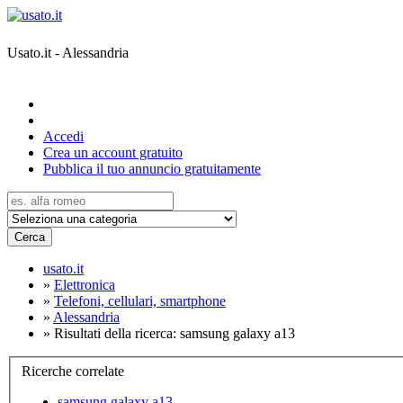
Usato.it - Alessandria
Accedi
Crea un account gratuito
Pubblica il tuo annuncio gratuitamente
Cerca
usato.it
»
Elettronica
»
Telefoni, cellulari, smartphone
»
Alessandria
»
Risultati della ricerca: samsung galaxy a13
Ricerche correlate
samsung galaxy a13