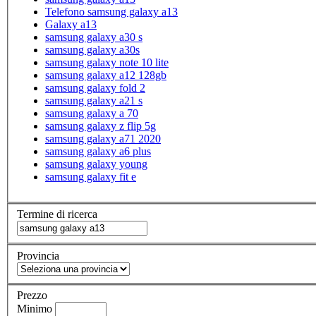
Telefono samsung galaxy a13
Galaxy a13
samsung galaxy a30 s
samsung galaxy a30s
samsung galaxy note 10 lite
samsung galaxy a12 128gb
samsung galaxy fold 2
samsung galaxy a21 s
samsung galaxy a 70
samsung galaxy z flip 5g
samsung galaxy a71 2020
samsung galaxy a6 plus
samsung galaxy young
samsung galaxy fit e
Termine di ricerca
Provincia
Prezzo
Minimo