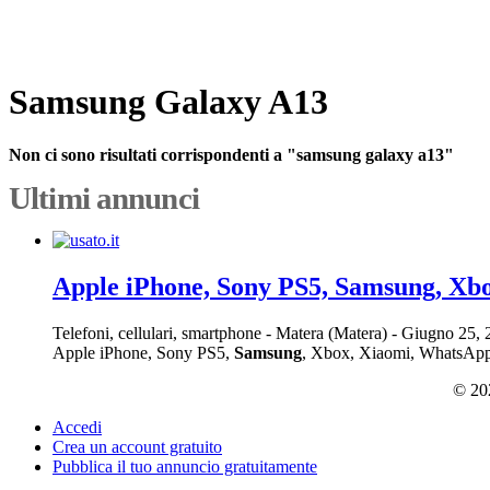
Samsung Galaxy A13
Non ci sono risultati corrispondenti a "samsung galaxy a13"
Ultimi annunci
Apple iPhone, Sony PS5, Samsung, Xb
Telefoni, cellulari, smartphone
-
Matera (Matera)
-
Giugno 25,
Apple iPhone, Sony PS5,
Samsung
, Xbox, Xiaomi, WhatsApp: +
© 202
Accedi
Crea un account gratuito
Pubblica il tuo annuncio gratuitamente