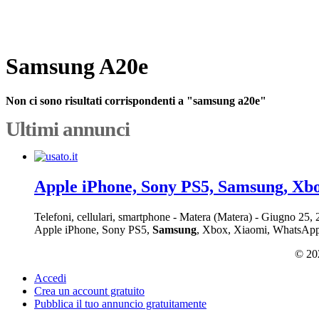
Samsung A20e
Non ci sono risultati corrispondenti a "samsung a20e"
Ultimi annunci
Apple iPhone, Sony PS5, Samsung, Xb
Telefoni, cellulari, smartphone
-
Matera (Matera)
-
Giugno 25,
Apple iPhone, Sony PS5,
Samsung
, Xbox, Xiaomi, WhatsApp: +
© 202
Accedi
Crea un account gratuito
Pubblica il tuo annuncio gratuitamente