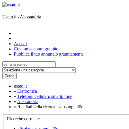
Usato.it - Alessandria
Accedi
Crea un account gratuito
Pubblica il tuo annuncio gratuitamente
Cerca
usato.it
»
Elettronica
»
Telefoni, cellulari, smartphone
»
Alessandria
»
Risultati della ricerca: samsung a20e
Ricerche correlate
display samsung a20e