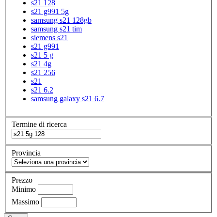
s21 128
s21 g991 5g
samsung s21 128gb
samsung s21 tim
siemens s21
s21 g991
s21 5 g
s21 4g
s21 256
s21
s21 6.2
samsung galaxy s21 6.7
Termine di ricerca
Provincia
Prezzo
Minimo
Massimo