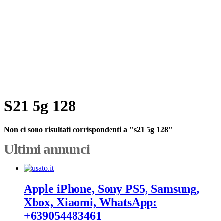
S21 5g 128
Non ci sono risultati corrispondenti a "s21 5g 128"
Ultimi annunci
Apple iPhone, Sony PS5, Samsung,
Xbox, Xiaomi, WhatsApp:
+639054483461