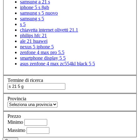
samsung a 21 s
iphone 5 s 8gb
samsung s 5 nuovo
samsung s 5
s 5
chiavetta internet olivetti 21.1
philips hfc 21
ale 21 huawei
nexus 5 iphone 5
zenfone 4 max pro 5.5
smartphone display 5 5
asus zenfone 4 max zc554kl black 5 5
Termine di ricerca
Provincia
Prezzo
Minimo
Massimo