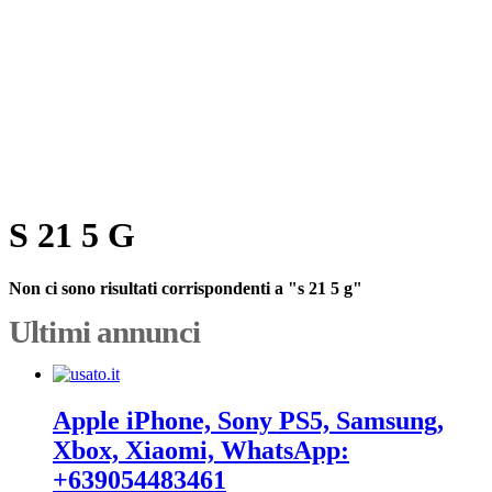
S 21 5 G
Non ci sono risultati corrispondenti a "s 21 5 g"
Ultimi annunci
Apple iPhone, Sony PS5, Samsung,
Xbox, Xiaomi, WhatsApp:
+639054483461