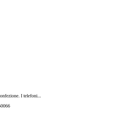
onfezione. I telefoni...
550066