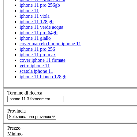
iphone 11 pro 256gb
iphone 11
iphone 11 viola
iphone 11 128 gb
iphone 11 verde acqua
iphone 11 pro 64gb
iphone 11 giallo
cover marcelo burlon iphone 11
iphone 11 pro 256
iphone 11 pro max
cover iphone 11 firmate
vetro iphone 11
scatola iphone 11
iphone 11 bianco 128gb
Termine di ricerca
Provincia
Prezzo
Minimo