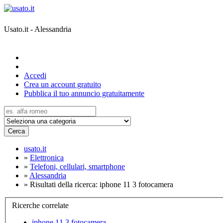
Usato.it - Alessandria
Accedi
Crea un account gratuito
Pubblica il tuo annuncio gratuitamente
Cerca
usato.it
»
Elettronica
»
Telefoni, cellulari, smartphone
»
Alessandria
»
Risultati della ricerca: iphone 11 3 fotocamera
Ricerche correlate
iphone 11 3 fotocamera