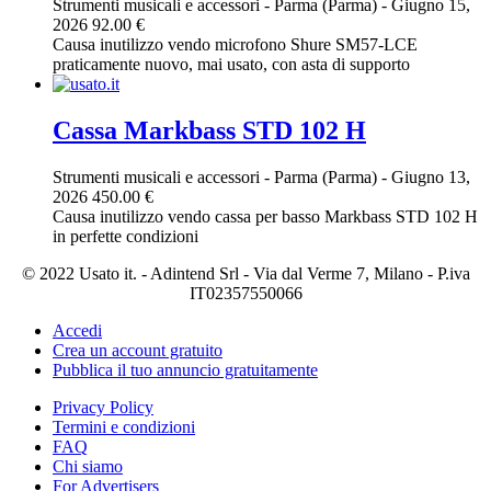
Strumenti musicali e accessori
-
Parma (Parma)
-
Giugno 15,
2026
92.00 €
Causa inutilizzo vendo microfono Shure SM57-LCE
praticamente nuovo, mai usato, con asta di supporto
Cassa Markbass STD 102 H
Strumenti musicali e accessori
-
Parma (Parma)
-
Giugno 13,
2026
450.00 €
Causa inutilizzo vendo cassa per basso Markbass STD 102 H
in perfette condizioni
© 2022 Usato it. - Adintend Srl - Via dal Verme 7, Milano - P.iva
IT02357550066
Accedi
Crea un account gratuito
Pubblica il tuo annuncio gratuitamente
Privacy Policy
Termini e condizioni
FAQ
Chi siamo
For Advertisers