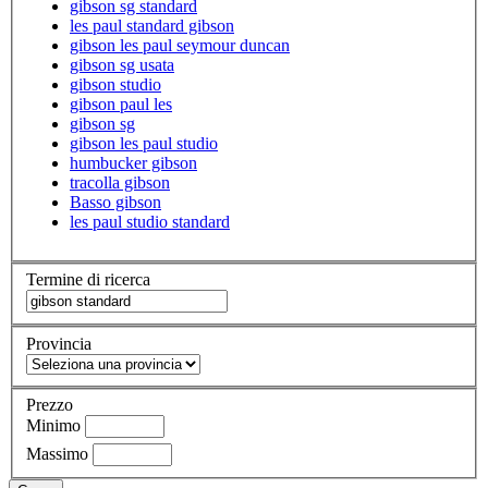
gibson sg standard
les paul standard gibson
gibson les paul seymour duncan
gibson sg usata
gibson studio
gibson paul les
gibson sg
gibson les paul studio
humbucker gibson
tracolla gibson
Basso gibson
les paul studio standard
Termine di ricerca
Provincia
Prezzo
Minimo
Massimo