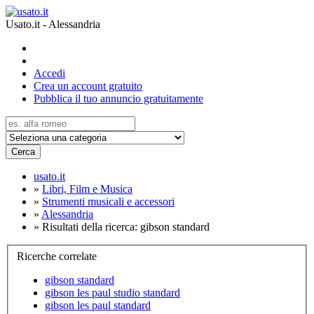
Usato.it - Alessandria
Accedi
Crea un account gratuito
Pubblica il tuo annuncio gratuitamente
Cerca
usato.it
»
Libri, Film e Musica
»
Strumenti musicali e accessori
»
Alessandria
»
Risultati della ricerca: gibson standard
Ricerche correlate
gibson standard
gibson les paul studio standard
gibson les paul standard