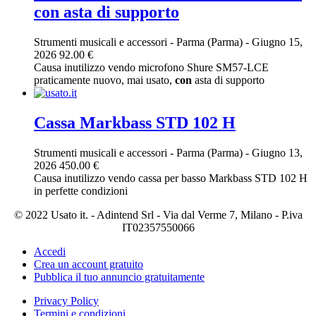
con asta di supporto
Strumenti musicali e accessori
-
Parma (Parma)
-
Giugno 15,
2026
92.00 €
Causa inutilizzo vendo microfono Shure SM57-LCE
praticamente nuovo, mai usato,
con
asta di supporto
Cassa Markbass STD 102 H
Strumenti musicali e accessori
-
Parma (Parma)
-
Giugno 13,
2026
450.00 €
Causa inutilizzo vendo cassa per basso Markbass STD 102 H
in perfette condizioni
© 2022 Usato it. - Adintend Srl - Via dal Verme 7, Milano - P.iva
IT02357550066
Accedi
Crea un account gratuito
Pubblica il tuo annuncio gratuitamente
Privacy Policy
Termini e condizioni