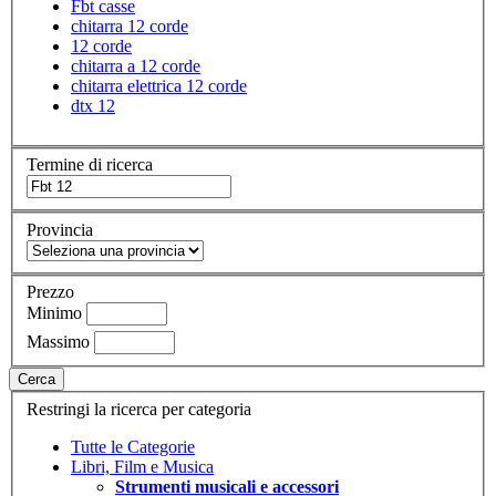
Fbt casse
chitarra 12 corde
12 corde
chitarra a 12 corde
chitarra elettrica 12 corde
dtx 12
Termine di ricerca
Provincia
Prezzo
Minimo
Massimo
Cerca
Restringi la ricerca per categoria
Tutte le Categorie
Libri, Film e Musica
Strumenti musicali e accessori