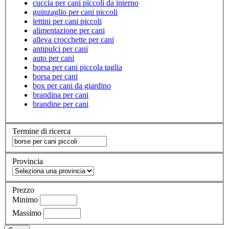
cuccia per cani piccoli da interno
guinzaglio per cani piccoli
lettini per cani piccoli
alimentazione per cani
alleva crocchette per cani
antipulci per cani
auto per cani
borsa per cani piccola taglia
borsa per cani
box per cani da giardino
brandina per cani
brandine per cani
Termine di ricerca
Provincia
Prezzo
Minimo
Massimo