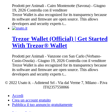
Prodotti per Animali
-
Cairo Montenotte (Savona)
-
Giugno
19, 2026
Controlla con il venditore
Trezor Wallet is also recognized for its transparency because
its software and firmware are open source. This allows
developers and security experts t...
Trezor Wallet (Official) | Get Started
With Trezor® Wallet
Prodotti per Animali
-
Vanzone con San Carlo (Verbano-
Cusio-Ossola)
-
Giugno 19, 2026
Controlla con il venditore
Trezor Wallet is also recognized for its transparency because
its software and firmware are open source. This allows
developers and security experts t...
© 2022 Usato it. - Adintend Srl - Via dal Verme 7, Milano - P.iva
IT02357550066
Accedi
Crea un account gratuito
Pubblica il tuo annuncio gratuitamente