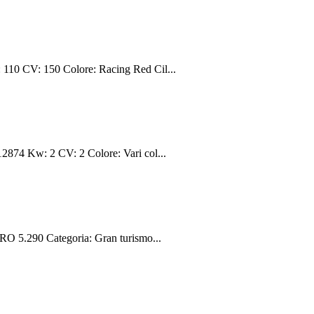
10 CV: 150 Colore: Racing Red Cil...
874 Kw: 2 CV: 2 Colore: Vari col...
O 5.290 Categoria: Gran turismo...