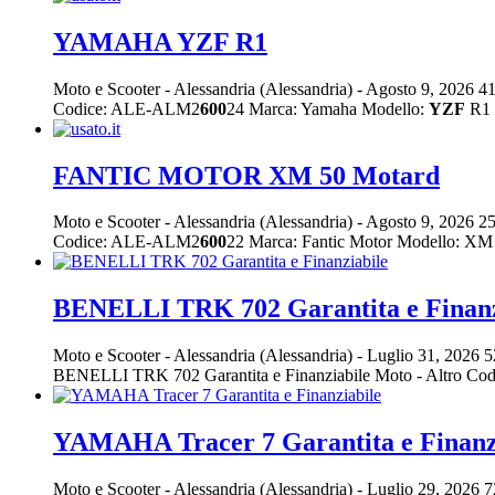
YAMAHA YZF R1
Moto e Scooter
-
Alessandria (Alessandria)
-
Agosto 9, 2026
41
Codice: ALE-ALM2
600
24 Marca: Yamaha Modello:
YZF
R1 
FANTIC MOTOR XM 50 Motard
Moto e Scooter
-
Alessandria (Alessandria)
-
Agosto 9, 2026
25
Codice: ALE-ALM2
600
22 Marca: Fantic Motor Modello: XM 
BENELLI TRK 702 Garantita e Finanz
Moto e Scooter
-
Alessandria (Alessandria)
-
Luglio 31, 2026
5
BENELLI TRK 702 Garantita e Finanziabile Moto - Altro C
YAMAHA Tracer 7 Garantita e Finanz
Moto e Scooter
-
Alessandria (Alessandria)
-
Luglio 29, 2026
7