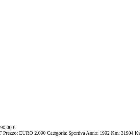
90.00 €
ezzo: EURO 2.090 Categoria: Sportiva Anno: 1992 Km: 31904 Kw: 7