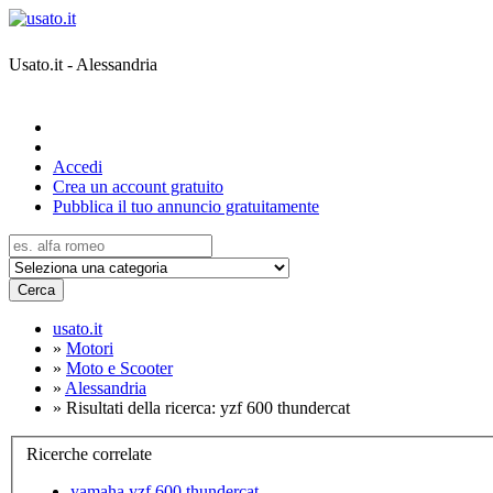
Usato.it - Alessandria
Accedi
Crea un account gratuito
Pubblica il tuo annuncio gratuitamente
Cerca
usato.it
»
Motori
»
Moto e Scooter
»
Alessandria
»
Risultati della ricerca: yzf 600 thundercat
Ricerche correlate
yamaha yzf 600 thundercat