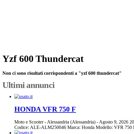
Yzf 600 Thundercat
Non ci sono risultati corrispondenti a "yzf 600 thundercat"
Ultimi annunci
HONDA VFR 750 F
Moto e Scooter
-
Alessandria (Alessandria)
-
Agosto 9, 2026
20
Codice: ALE-ALM250046 Marca: Honda Modello: VFR 750 F Pr