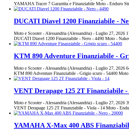
YAMAHA Tracer 7 Garantita e Finanziabile Moto - Enduro S
DUCATI Diavel 1200 Finanziabile - Ne
Moto e Scooter
-
Alessandria (Alessandria)
-
Luglio 27, 2026
1
DUCATI Diavel 1200 Finanziabile - Nero - 4490 Moto - Na
KTM 890 Adventure Finanziabile - Gri
Moto e Scooter
-
Alessandria (Alessandria)
-
Luglio 27, 2026
6
KTM 890 Adventure Finanziabile - Grigio scuro - 54400 Mo
VENT Derapage 125 2T Finanziabile - 
Moto e Scooter
-
Alessandria (Alessandria)
-
Luglio 27, 2026
3
VENT Derapage 125 2T Finanziabile - Viola - 14 Moto - En
YAMAHA X-Max 400 ABS Finanziabile 