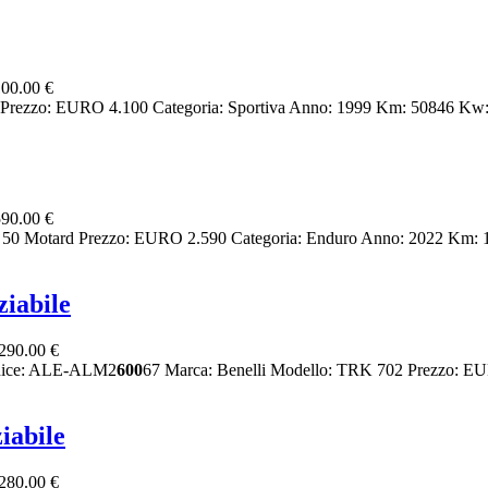
00.00 €
Prezzo: EURO 4.100 Categoria: Sportiva Anno: 1999 Km: 50846 Kw: 1
90.00 €
50 Motard Prezzo: EURO 2.590 Categoria: Enduro Anno: 2022 Km: 12
iabile
290.00 €
odice: ALE-ALM2
600
67 Marca: Benelli Modello: TRK 702 Prezzo: EUR
iabile
280.00 €