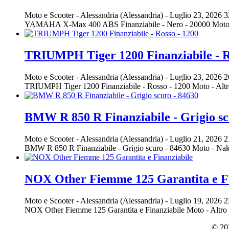
Moto e Scooter
-
Alessandria (Alessandria)
-
Luglio 23, 2026
3
YAMAHA X-Max 400 ABS Finanziabile - Nero - 20000 Moto
TRIUMPH Tiger 1200 Finanziabile - R
Moto e Scooter
-
Alessandria (Alessandria)
-
Luglio 23, 2026
2
TRIUMPH Tiger 1200 Finanziabile - Rosso - 1200 Moto - A
BMW R 850 R Finanziabile - Grigio sc
Moto e Scooter
-
Alessandria (Alessandria)
-
Luglio 21, 2026
2
BMW R 850 R Finanziabile - Grigio scuro - 84630 Moto - 
NOX Other Fiemme 125 Garantita e Fi
Moto e Scooter
-
Alessandria (Alessandria)
-
Luglio 19, 2026
2
NOX Other Fiemme 125 Garantita e Finanziabile Moto - Alt
© 202