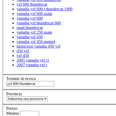
yzf 600 thundercat
yamaha yzf 600 r thundercat 1999
yamaha yzf 600 usata
yamaha yzf 600
yamaha yzf thundercat 600
quad thundercat
yamaha yzf 250 usata
yamaha yzf 450
yamaha yzf 450 motard
motocross yamaha 450 yzf
450 yzf
yzf 450
2005 yamaha yzf r1
2007 yamaha yzf r
Termine di ricerca
Provincia
Prezzo
Minimo