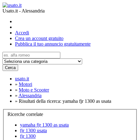
Usato.it - Alessandria
Accedi
Crea un account gratuito
Pubblica il tuo annuncio gratuitamente
Cerca
usato.it
»
Motori
»
Moto e Scooter
»
Alessandria
»
Risultati della ricerca: yamaha fjr 1300 as usata
Ricerche correlate
yamaha fjr 1300 as usata
fjr 1300 usata
fjr 1300