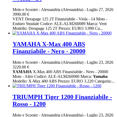
Moto e Scooter
-
Alessandria (Alessandria)
-
Luglio 27, 2026
3990.00 €
VENT Derapage 125 2T Finanziabile - Viola - 14 Moto -
Enduro Stradale Codice: ALE-ALM260089 Marca: Vent
Modello: Derapage 125 2T Prezzo: EURO 3.990 Ca...
YAMAHA X-Max 400 ABS
Finanziabile - Nero - 20000
Moto e Scooter
-
Alessandria (Alessandria)
-
Luglio 23, 2026
3220.00 €
YAMAHA
X-Max 400 ABS Finanziabile - Nero - 20000
Moto - Altro Codice: ALE-ALM260080 Marca:
Yamaha
Modello: X-Max 400 ABS Prezzo: EURO 3.220 Categoria:...
TRIUMPH Tiger 1200 Finanziabile -
Rosso - 1200
Moto e Scooter
-
Alessandria (Alessandria)
-
Luglio 23, 2026