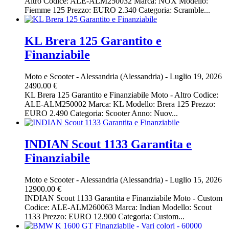
Altro Codice: ALE-ALM250032 Marca: NOX Modello:
Fiemme 125 Prezzo: EURO 2.340 Categoria: Scramble...
KL Brera 125 Garantito e
Finanziabile
Moto e Scooter
-
Alessandria (Alessandria)
-
Luglio 19, 2026
2490.00 €
KL Brera 125 Garantito e Finanziabile Moto - Altro Codice:
ALE-ALM250002 Marca: KL Modello: Brera 125 Prezzo:
EURO 2.490 Categoria: Scooter Anno: Nuov...
INDIAN Scout 1133 Garantita e
Finanziabile
Moto e Scooter
-
Alessandria (Alessandria)
-
Luglio 15, 2026
12900.00 €
INDIAN Scout 1133 Garantita e Finanziabile Moto - Custom
Codice: ALE-ALM260063 Marca: Indian Modello: Scout
1133 Prezzo: EURO 12.900 Categoria: Custom...