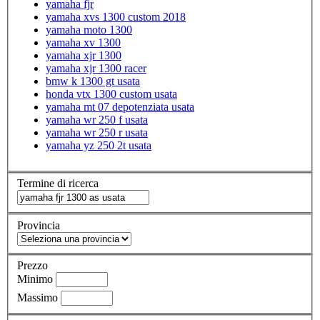
yamaha fjr
yamaha xvs 1300 custom 2018
yamaha moto 1300
yamaha xv 1300
yamaha xjr 1300
yamaha xjr 1300 racer
bmw k 1300 gt usata
honda vtx 1300 custom usata
yamaha mt 07 depotenziata usata
yamaha wr 250 f usata
yamaha wr 250 r usata
yamaha yz 250 2t usata
Termine di ricerca
Provincia
Prezzo
Minimo
Massimo