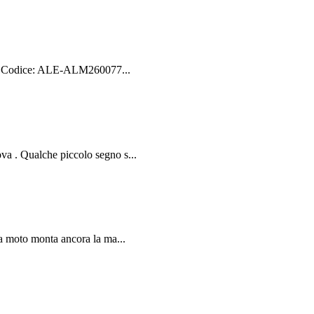
ale Codice: ALE-ALM260077...
a . Qualche piccolo segno s...
a moto monta ancora la ma...