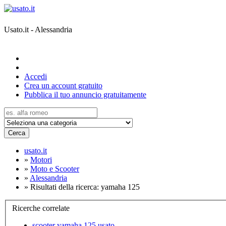
Usato.it - Alessandria
Accedi
Crea un account gratuito
Pubblica il tuo annuncio gratuitamente
Cerca
usato.it
»
Motori
»
Moto e Scooter
»
Alessandria
»
Risultati della ricerca: yamaha 125
Ricerche correlate
scooter yamaha 125 usato