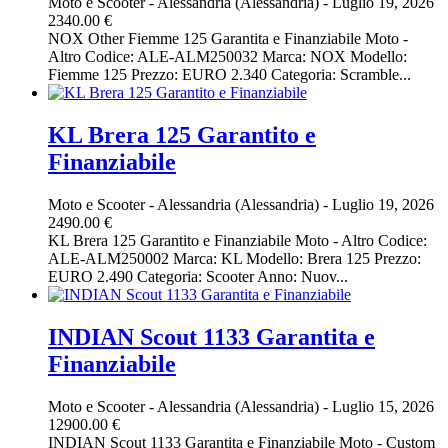
Moto e Scooter
-
Alessandria (Alessandria)
-
Luglio 19, 2026
2340.00 €
NOX Other Fiemme 125 Garantita e Finanziabile Moto -
Altro Codice: ALE-ALM250032 Marca: NOX Modello:
Fiemme 125 Prezzo: EURO 2.340 Categoria: Scramble...
KL Brera 125 Garantito e
Finanziabile
Moto e Scooter
-
Alessandria (Alessandria)
-
Luglio 19, 2026
2490.00 €
KL Brera 125 Garantito e Finanziabile Moto - Altro Codice:
ALE-ALM250002 Marca: KL Modello: Brera 125 Prezzo:
EURO 2.490 Categoria: Scooter Anno: Nuov...
INDIAN Scout 1133 Garantita e
Finanziabile
Moto e Scooter
-
Alessandria (Alessandria)
-
Luglio 15, 2026
12900.00 €
INDIAN Scout 1133 Garantita e Finanziabile Moto - Custom