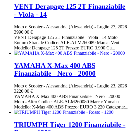
VENT Derapage 125 2T Finanziabile
- Viola - 14
Moto e Scooter
-
Alessandria (Alessandria)
-
Luglio 27, 2026
3990.00 €
VENT Derapage 125 2T Finanziabile - Viola - 14 Moto -
Enduro Stradale Codice: ALE-ALM260089 Marca: Vent
Modello: Derapage 125 2T Prezzo: EURO 3.990 Ca...
YAMAHA X-Max 400 ABS
Finanziabile - Nero - 20000
Moto e Scooter
-
Alessandria (Alessandria)
-
Luglio 23, 2026
3220.00 €
YAMAHA X-Max 400 ABS Finanziabile - Nero - 20000
Moto - Altro Codice: ALE-ALM260080 Marca: Yamaha
Modello: X-Max 400 ABS Prezzo: EURO 3.220 Categoria:...
TRIUMPH Tiger 1200 Finanziabile -