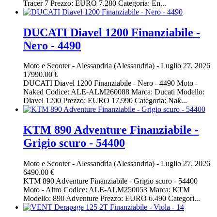
Tracer 7 Prezzo: EURO 7.280 Categoria: En...
DUCATI Diavel 1200 Finanziabile -
Nero - 4490
Moto e Scooter
-
Alessandria (Alessandria)
-
Luglio 27, 2026
17990.00 €
DUCATI Diavel 1200 Finanziabile - Nero - 4490 Moto -
Naked Codice: ALE-ALM260088 Marca: Ducati Modello:
Diavel 1200 Prezzo: EURO 17.990 Categoria: Nak...
KTM 890 Adventure Finanziabile -
Grigio scuro - 54400
Moto e Scooter
-
Alessandria (Alessandria)
-
Luglio 27, 2026
6490.00 €
KTM 890 Adventure Finanziabile - Grigio scuro - 54400
Moto - Altro Codice: ALE-ALM250053 Marca: KTM
Modello: 890 Adventure Prezzo: EURO 6.490 Categori...