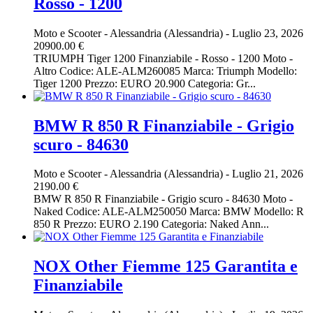
Rosso - 1200
Moto e Scooter
-
Alessandria (Alessandria)
-
Luglio 23, 2026
20900.00 €
TRIUMPH Tiger 1200 Finanziabile - Rosso - 1200 Moto -
Altro Codice: ALE-ALM260085 Marca: Triumph Modello:
Tiger 1200 Prezzo: EURO 20.900 Categoria: Gr...
BMW R 850 R Finanziabile - Grigio
scuro - 84630
Moto e Scooter
-
Alessandria (Alessandria)
-
Luglio 21, 2026
2190.00 €
BMW R 850 R Finanziabile - Grigio scuro - 84630 Moto -
Naked Codice: ALE-ALM250050 Marca: BMW Modello: R
850 R Prezzo: EURO 2.190 Categoria: Naked Ann...
NOX Other Fiemme 125 Garantita e
Finanziabile