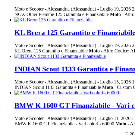
Moto e Scooter
-
Alessandria (Alessandria)
-
Luglio 19, 2026
2
NOX Other Fiemme 125 Garantita e Finanziabile
Moto
- Altr
KL Brera 125 Garantito e Finanziabil
Moto e Scooter
-
Alessandria (Alessandria)
-
Luglio 19, 2026
2
KL Brera 125 Garantito e Finanziabile
Moto
- Altro Codice: 
INDIAN Scout 1133 Garantita e Finanz
Moto e Scooter
-
Alessandria (Alessandria)
-
Luglio 15, 2026
1
INDIAN Scout 1133 Garantita e Finanziabile
Moto
- Custom C
BMW K 1600 GT Finanziabile - Vari co
Moto e Scooter
-
Alessandria (Alessandria)
-
Luglio 11, 2026
1
BMW K 1600 GT Finanziabile - Vari colori - 60000
Moto
- A
© 202