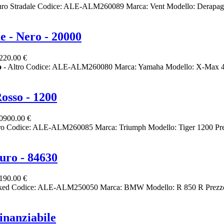
ro Stradale Codice: ALE-ALM260089 Marca: Vent Modello: Derapag
- Nero - 20000
220.00 €
o
- Altro Codice: ALE-ALM260080 Marca: Yamaha Modello: X-Max 40
osso - 1200
0900.00 €
ro Codice: ALE-ALM260085 Marca: Triumph Modello: Tiger 1200 Pre
uro - 84630
190.00 €
ked Codice: ALE-ALM250050 Marca: BMW Modello: R 850 R Prezzo:
nanziabile