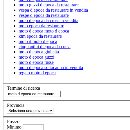
moto guzzi d epoca da restaurare
vespa d epoca da restaurare in vendita
vespe d epoca da restaurare
moto d epoca da cross in vendita
moto epoca da restaurare
moto d epoca moto d epoca
ktm epoca da restaurare
moto it moto d epoca
cinquantini d epoca da corsa
moto d epoca giulietta
moto d epoca guzzi
moto d epoca russe
moto d epoca sottocanna in vendita
regalo moto d epoca
Termine di ricerca
Provincia
Prezzo
Minimo