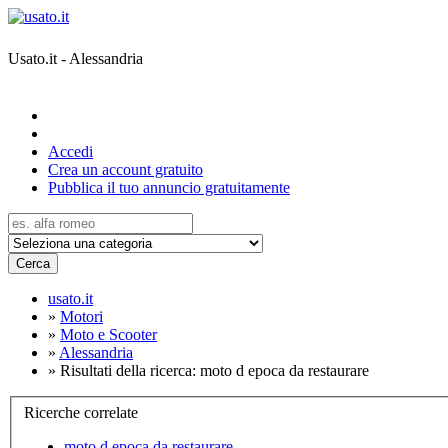
Usato.it - Alessandria
Accedi
Crea un account gratuito
Pubblica il tuo annuncio gratuitamente
Cerca
usato.it
»
Motori
»
Moto e Scooter
»
Alessandria
»
Risultati della ricerca: moto d epoca da restaurare
Ricerche correlate
moto d epoca da restaurare