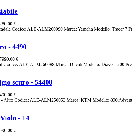
iabile
280.00 €
radale Codice: ALE-ALM260090 Marca: Yamaha Modello: Tracer 7 Pr
ro - 4490
7990.00 €
d Codice: ALE-ALM260088 Marca: Ducati Modello: Diavel 1200 Prez
gio scuro - 54400
490.00 €
- Altro Codice: ALE-ALM250053 Marca: KTM Modello: 890 Adventur
Viola - 14
990.00 €