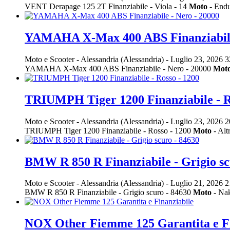
VENT Derapage 125 2T Finanziabile - Viola - 14
Moto
- Endu
YAMAHA X-Max 400 ABS Finanziabile 
Moto e Scooter
-
Alessandria (Alessandria)
-
Luglio 23, 2026
3
YAMAHA X-Max 400 ABS Finanziabile - Nero - 20000
Mot
TRIUMPH Tiger 1200 Finanziabile - R
Moto e Scooter
-
Alessandria (Alessandria)
-
Luglio 23, 2026
2
TRIUMPH Tiger 1200 Finanziabile - Rosso - 1200
Moto
- Alt
BMW R 850 R Finanziabile - Grigio sc
Moto e Scooter
-
Alessandria (Alessandria)
-
Luglio 21, 2026
2
BMW R 850 R Finanziabile - Grigio scuro - 84630
Moto
- Na
NOX Other Fiemme 125 Garantita e Fi