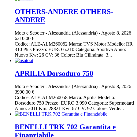
OTHERS-ANDERE OTHERS-
ANDERE
Moto e Scooter
-
Alessandria (Alessandria)
-
Agosto 8, 2026
6210.00 €
Codice: ALE-ALM260052 Marca: TVS Motor Modello: RR
310 Plus Prezzo: EURO 6.210 Categoria: Sportiva Anno:
Nuovo Kw: 26 CV: 36 Colore: Blu Cilindrata: 3...
APRILIA Dorsoduro 750
Moto e Scooter
-
Alessandria (Alessandria)
-
Agosto 8, 2026
3990.00 €
Codice: ALE-ALM260058 Marca: Aprilia Modello:
Dorsoduro 750 Prezzo: EURO 3.990 Categoria: Supermotard
Anno: 2011 Km: 28821 Kw: 67 CV: 92 Colore: Verde...
BENELLI TRK 702 Garantita e
Finanziabile