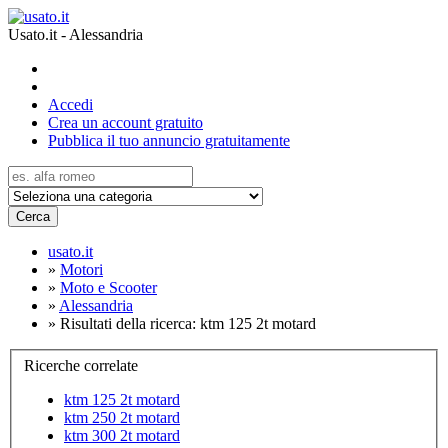
Usato.it - Alessandria
Accedi
Crea un account gratuito
Pubblica il tuo annuncio gratuitamente
Cerca
usato.it
»
Motori
»
Moto e Scooter
»
Alessandria
»
Risultati della ricerca: ktm 125 2t motard
Ricerche correlate
ktm 125 2t motard
ktm 250 2t motard
ktm 300 2t motard