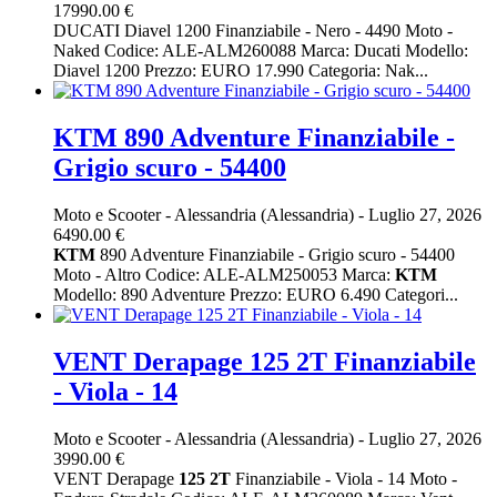
17990.00 €
DUCATI Diavel 1200 Finanziabile - Nero - 4490 Moto -
Naked Codice: ALE-ALM260088 Marca: Ducati Modello:
Diavel 1200 Prezzo: EURO 17.990 Categoria: Nak...
KTM 890 Adventure Finanziabile -
Grigio scuro - 54400
Moto e Scooter
-
Alessandria (Alessandria)
-
Luglio 27, 2026
6490.00 €
KTM
890 Adventure Finanziabile - Grigio scuro - 54400
Moto - Altro Codice: ALE-ALM250053 Marca:
KTM
Modello: 890 Adventure Prezzo: EURO 6.490 Categori...
VENT Derapage 125 2T Finanziabile
- Viola - 14
Moto e Scooter
-
Alessandria (Alessandria)
-
Luglio 27, 2026
3990.00 €
VENT Derapage
125
2T
Finanziabile - Viola - 14 Moto -