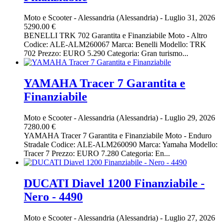
Moto e Scooter
-
Alessandria (Alessandria)
-
Luglio 31, 2026
5290.00 €
BENELLI TRK 702 Garantita e Finanziabile Moto - Altro
Codice: ALE-ALM260067 Marca: Benelli Modello: TRK
702 Prezzo: EURO 5.290 Categoria: Gran turismo...
YAMAHA Tracer 7 Garantita e
Finanziabile
Moto e Scooter
-
Alessandria (Alessandria)
-
Luglio 29, 2026
7280.00 €
YAMAHA Tracer 7 Garantita e Finanziabile Moto - Enduro
Stradale Codice: ALE-ALM260090 Marca: Yamaha Modello:
Tracer 7 Prezzo: EURO 7.280 Categoria: En...
DUCATI Diavel 1200 Finanziabile -
Nero - 4490
Moto e Scooter
-
Alessandria (Alessandria)
-
Luglio 27, 2026