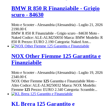
BMW R 850 R Finanziabile - Grigio
scuro - 84630
Moto e Scooter
-
Alessandria (Alessandria)
-
Luglio 21, 2026
2190.00 €
BMW R 850 R Finanziabile - Grigio scuro - 84630 Moto -
Naked Codice: ALE-ALM250050 Marca: BMW Modello: R
850 R Prezzo: EURO 2.190 Categoria: Naked Ann...
NOX Other Fiemme 125 Garantita e
Finanziabile
Moto e Scooter
-
Alessandria (Alessandria)
-
Luglio 19, 2026
2340.00 €
NOX Other Fiemme
125
Garantita e Finanziabile Moto -
Altro Codice: ALE-ALM250032 Marca: NOX Modello:
Fiemme
125
Prezzo: EURO 2.340 Categoria: Scramble...
KL Brera 125 Garantito e