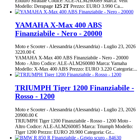
Enduro Stradale Codice: ALE-ALM260089 Marca: Vent
Modello: Derapage
125
2T
Prezzo: EURO 3.990 Ca...
YAMAHA X-Max 400 ABS
Finanziabile - Nero - 20000
Moto e Scooter
-
Alessandria (Alessandria)
-
Luglio 23, 2026
3220.00 €
YAMAHA X-Max 400 ABS Finanziabile - Nero - 20000
Moto - Altro Codice: ALE-ALM260080 Marca: Yamaha
Modello: X-Max 400 ABS Prezzo: EURO 3.220 Categoria:...
TRIUMPH Tiger 1200 Finanziabile -
Rosso - 1200
Moto e Scooter
-
Alessandria (Alessandria)
-
Luglio 23, 2026
20900.00 €
TRIUMPH Tiger 1200 Finanziabile - Rosso - 1200 Moto -
Altro Codice: ALE-ALM260085 Marca: Triumph Modello:
Tiger 1200 Prezzo: EURO 20.900 Categoria: Gr...