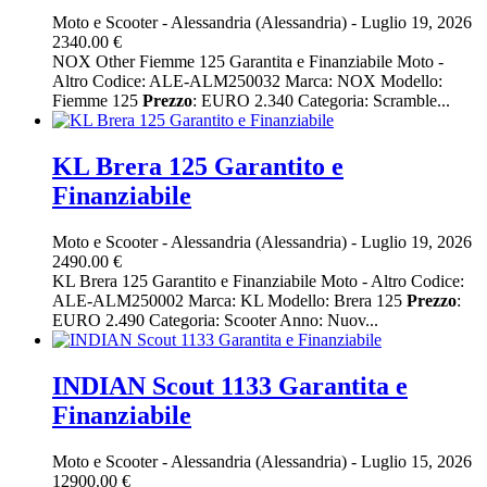
Moto e Scooter
-
Alessandria (Alessandria)
-
Luglio 19, 2026
2340.00 €
NOX Other Fiemme 125 Garantita e Finanziabile Moto -
Altro Codice: ALE-ALM250032 Marca: NOX Modello:
Fiemme 125
Prezzo
: EURO 2.340 Categoria: Scramble...
KL Brera 125 Garantito e
Finanziabile
Moto e Scooter
-
Alessandria (Alessandria)
-
Luglio 19, 2026
2490.00 €
KL Brera 125 Garantito e Finanziabile Moto - Altro Codice:
ALE-ALM250002 Marca: KL Modello: Brera 125
Prezzo
:
EURO 2.490 Categoria: Scooter Anno: Nuov...
INDIAN Scout 1133 Garantita e
Finanziabile
Moto e Scooter
-
Alessandria (Alessandria)
-
Luglio 15, 2026
12900.00 €