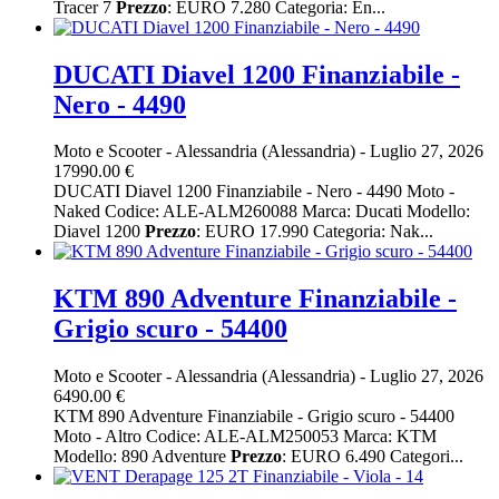
Tracer 7
Prezzo
: EURO 7.280 Categoria: En...
DUCATI Diavel 1200 Finanziabile -
Nero - 4490
Moto e Scooter
-
Alessandria (Alessandria)
-
Luglio 27, 2026
17990.00 €
DUCATI Diavel 1200 Finanziabile - Nero - 4490 Moto -
Naked Codice: ALE-ALM260088 Marca: Ducati Modello:
Diavel 1200
Prezzo
: EURO 17.990 Categoria: Nak...
KTM 890 Adventure Finanziabile -
Grigio scuro - 54400
Moto e Scooter
-
Alessandria (Alessandria)
-
Luglio 27, 2026
6490.00 €
KTM 890 Adventure Finanziabile - Grigio scuro - 54400
Moto - Altro Codice: ALE-ALM250053 Marca: KTM
Modello: 890 Adventure
Prezzo
: EURO 6.490 Categori...