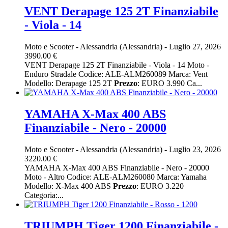
VENT Derapage 125 2T Finanziabile
- Viola - 14
Moto e Scooter
-
Alessandria (Alessandria)
-
Luglio 27, 2026
3990.00 €
VENT Derapage 125 2T Finanziabile - Viola - 14 Moto -
Enduro Stradale Codice: ALE-ALM260089 Marca: Vent
Modello: Derapage 125 2T
Prezzo
: EURO 3.990 Ca...
YAMAHA X-Max 400 ABS
Finanziabile - Nero - 20000
Moto e Scooter
-
Alessandria (Alessandria)
-
Luglio 23, 2026
3220.00 €
YAMAHA X-Max 400 ABS Finanziabile - Nero - 20000
Moto - Altro Codice: ALE-ALM260080 Marca: Yamaha
Modello: X-Max 400 ABS
Prezzo
: EURO 3.220
Categoria:...
TRIUMPH Tiger 1200 Finanziabile -