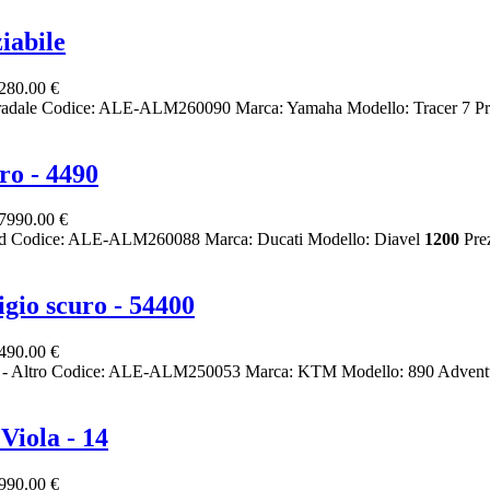
iabile
280.00 €
radale Codice: ALE-ALM260090 Marca: Yamaha Modello: Tracer 7 Pr
ro - 4490
7990.00 €
ked Codice: ALE-ALM260088 Marca: Ducati Modello: Diavel
1200
Pre
gio scuro - 54400
490.00 €
to - Altro Codice: ALE-ALM250053 Marca: KTM Modello: 890 Adventu
Viola - 14
990.00 €