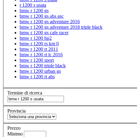
r 1200 s usata
bmw r 1200 gs
bmw r 1200 gs abs asc
bmw r 1200 gs adventure 2016
bmw r 1200 gs adventure 2018 triple black
bmw r 1200 gs cafe racer
bmw r 1200 hp2
bmw r 1200 rs km 0
bmw r 1200 rt 2011
bmw r 1200 rt lc 2016
bmw r 1200 sport
bmw r 1200 triple black
bmw r 1200 urban gs
bmw r 1200 rt abs
Termine di ricerca
Provincia
Prezzo
Minimo