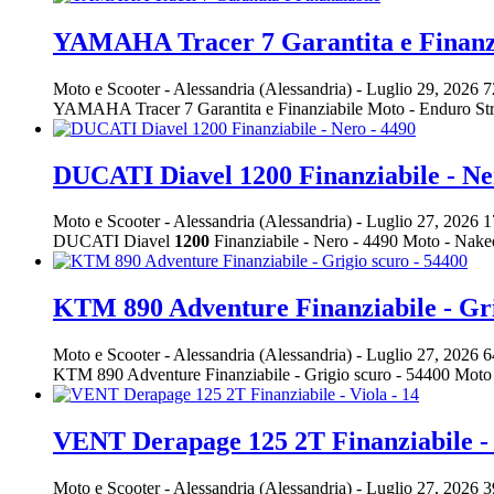
YAMAHA Tracer 7 Garantita e Finanz
Moto e Scooter
-
Alessandria (Alessandria)
-
Luglio 29, 2026
7
YAMAHA Tracer 7 Garantita e Finanziabile Moto - Enduro St
DUCATI Diavel 1200 Finanziabile - Ne
Moto e Scooter
-
Alessandria (Alessandria)
-
Luglio 27, 2026
1
DUCATI Diavel
1200
Finanziabile - Nero - 4490 Moto - Na
KTM 890 Adventure Finanziabile - Gri
Moto e Scooter
-
Alessandria (Alessandria)
-
Luglio 27, 2026
6
KTM 890 Adventure Finanziabile - Grigio scuro - 54400 Mo
VENT Derapage 125 2T Finanziabile - 
Moto e Scooter
-
Alessandria (Alessandria)
-
Luglio 27, 2026
3