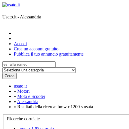
Usato.it - Alessandria
Accedi
Crea un account gratuito
Pubblica il tuo annuncio gratuitamente
Cerca
usato.it
»
Motori
»
Moto e Scooter
»
Alessandria
»
Risultati della ricerca: bmw r 1200 s usata
Ricerche correlate
bmw r 1200 s usata