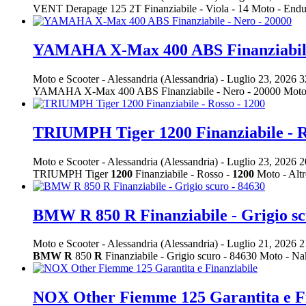
VENT Derapage 125 2T Finanziabile - Viola - 14 Moto - En
YAMAHA X-Max 400 ABS Finanziabile 
Moto e Scooter
-
Alessandria (Alessandria)
-
Luglio 23, 2026
3
YAMAHA X-Max 400 ABS Finanziabile - Nero - 20000 Moto 
TRIUMPH Tiger 1200 Finanziabile - R
Moto e Scooter
-
Alessandria (Alessandria)
-
Luglio 23, 2026
2
TRIUMPH Tiger
1200
Finanziabile - Rosso -
1200
Moto - Alt
BMW R 850 R Finanziabile - Grigio sc
Moto e Scooter
-
Alessandria (Alessandria)
-
Luglio 21, 2026
2
BMW
R
850
R
Finanziabile - Grigio scuro - 84630 Moto 
NOX Other Fiemme 125 Garantita e Fi