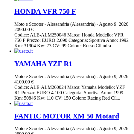
HONDA VFR 750 F
Moto e Scooter
-
Alessandria (Alessandria)
-
Agosto 9, 2026
2090.00 €
Codice: ALE-ALM250046 Marca: Honda Modello: VFR
750 F Prezzo: EURO 2.090 Categoria: Sportiva Anno: 1992
Km: 31904 Kw: 73 CV: 99 Colore: Rosso Cilindra...
YAMAHA YZF R1
Moto e Scooter
-
Alessandria (Alessandria)
-
Agosto 9, 2026
4100.00 €
Codice: ALE-ALM260024 Marca: Yamaha Modello: YZF
R1 Prezzo: EURO 4.100 Categoria: Sportiva Anno: 1999
Km: 50846 Kw: 110 CV: 150 Colore: Racing Red Cil...
FANTIC MOTOR XM 50 Motard
Moto e Scooter
-
Alessandria (Alessandria)
-
Agosto 9, 2026
2590.00 €