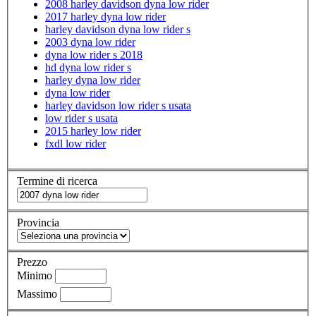
2008 harley davidson dyna low rider
2017 harley dyna low rider
harley davidson dyna low rider s
2003 dyna low rider
dyna low rider s 2018
hd dyna low rider s
harley dyna low rider
dyna low rider
harley davidson low rider s usata
low rider s usata
2015 harley low rider
fxdl low rider
Termine di ricerca
Provincia
Prezzo
Minimo
Massimo