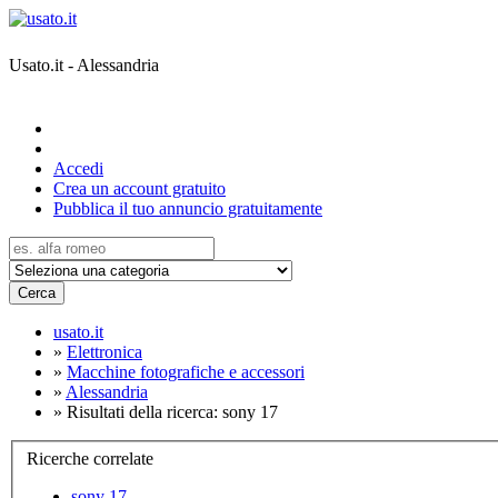
Usato.it - Alessandria
Accedi
Crea un account gratuito
Pubblica il tuo annuncio gratuitamente
Cerca
usato.it
»
Elettronica
»
Macchine fotografiche e accessori
»
Alessandria
»
Risultati della ricerca: sony 17
Ricerche correlate
sony 17