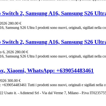
o Switch 2, Samsung A16, Samsung S26 Ultr
 2026
280.00 €
amsung S26 Ultra I prodotti sono nuovi, originali, sigillati nella con
o Switch 2, Samsung A16, Samsung S26 Ultr
o 6, 2026
280.00 €
amsung S26 Ultra I prodotti sono nuovi, originali, sigillati nella con
ox, Xiaomi, WhatsApp: +639054483461
 2026
300.00 €
054483461 Tutti i prodotti sono nuovi, originali e sigillati nella con
2 Usato it. - Adintend Srl - Via dal Verme 7, Milano - P.iva IT02357