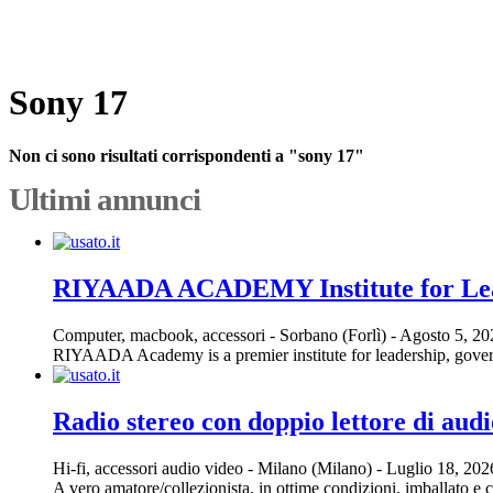
Sony 17
Non ci sono risultati corrispondenti a "sony 17"
Ultimi annunci
RIYAADA ACADEMY Institute for Le
Computer, macbook, accessori
-
Sorbano (Forlì)
-
Agosto 5, 2
RIYAADA Academy is a premier institute for leadership, govern
Radio stereo con doppio lettore di audi
Hi-fi, accessori audio video
-
Milano (Milano)
-
Luglio 18, 20
A vero amatore/collezionista, in ottime condizioni, imballato e 